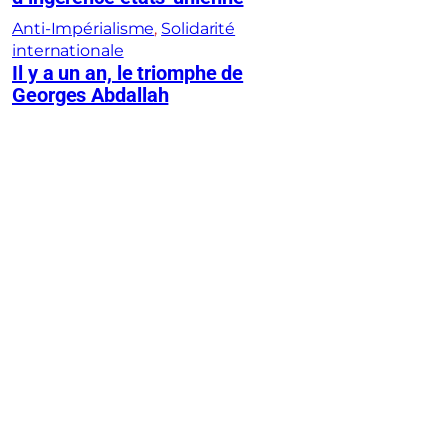
Anti-Impérialisme
, 
Solidarité
internationale
Il y a un an, le triomphe de
Georges Abdallah