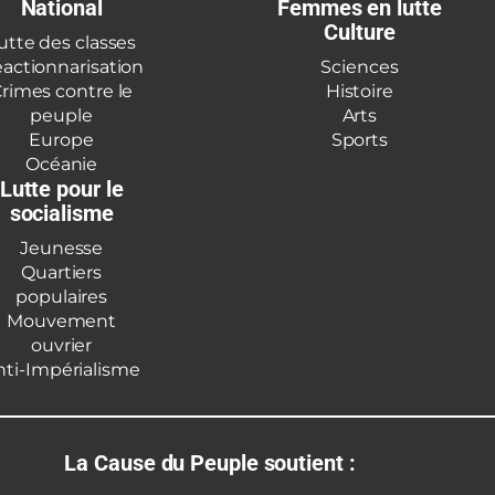
National
Femmes en lutte
Culture
utte des classes
actionnarisation
Sciences
rimes contre le
Histoire
peuple
Arts
Europe
Sports
Océanie
Lutte pour le
socialisme
Jeunesse
Quartiers
populaires
Mouvement
ouvrier
nti-Impérialisme
La Cause du Peuple soutient :