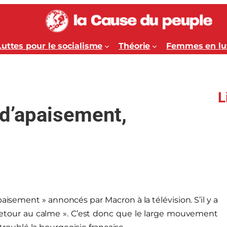
Luttes pour le socialisme
Théorie
Femmes en lu
L
 d’apaisement,
isement » annoncés par Macron à la télévision. S’il y a
« retour au calme ». C’est donc que le large mouvement