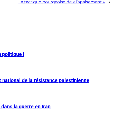
La tactique bourgeoise de « l’apaisement »
→
 politique !
 national de la résistance palestinienne
A dans la guerre en Iran