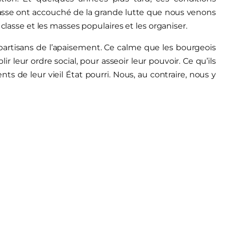
classe ont accouché de la grande lutte que nous venons
 classe et les masses populaires et les organiser.
s partisans de l’apaisement. Ce calme que les bourgeois
lir leur ordre social, pour asseoir leur pouvoir. Ce qu’ils
 de leur vieil État pourri. Nous, au contraire, nous y