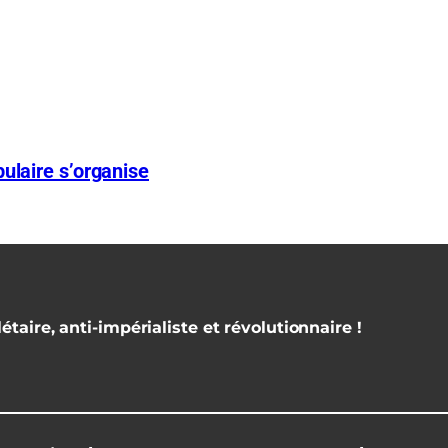
ulaire s’organise
étaire, anti-impérialiste et révolutionnaire !