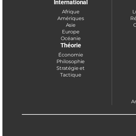
International
Afrique
L
Amériques
Ré
Asie
C
Europe
Océanie
Théorie
Économie
Philosophie
Stratégie et
Tactique
A