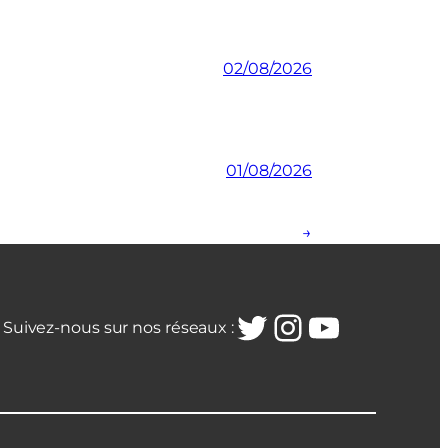
02/08/2026
01/08/2026
→
Twitter
Instagra
YouTub
Suivez-nous sur nos réseaux :