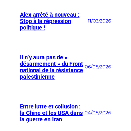
Alex arrêté à nouveau :
Stop à la répression
11/03/2026
politique !
Il n’y aura pas de «
désarmement » du Front
06/08/2026
national de la résistance
palestinienne
Entre lutte et collusion :
la Chine et les USA dans
04/08/2026
la guerre en Iran