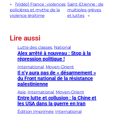
←
[Vidéo] France : violences
Saint-Etienne : de
policières et mythe de la
multiples grèves
violence légitime
et luttes
→
Lire aussi
Lutte des classes
, 
National
Alex arrêté à nouveau : Stop à la
répression politique !
International
, 
Moyen-Orient
Il n’y aura pas de « désarmement »
du Front national de la résistance
palestinienne
Asie
, 
International
, 
Moyen-Orient
Entre lutte et collusion : la Chine et
les USA dans la guerre en Iran
Édition Imprimée
, 
International