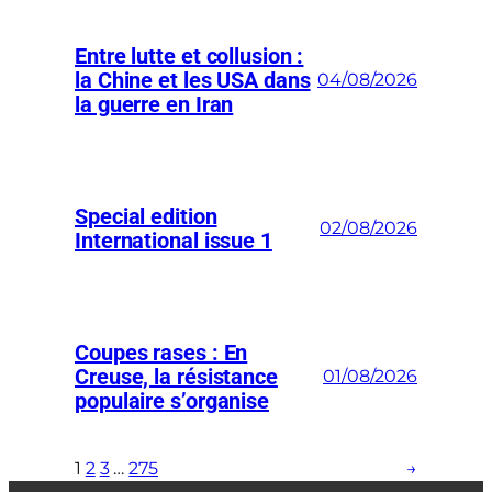
Entre lutte et collusion :
la Chine et les USA dans
04/08/2026
la guerre en Iran
Special edition
02/08/2026
International issue 1
Coupes rases : En
Creuse, la résistance
01/08/2026
populaire s’organise
1
2
3
…
275
→