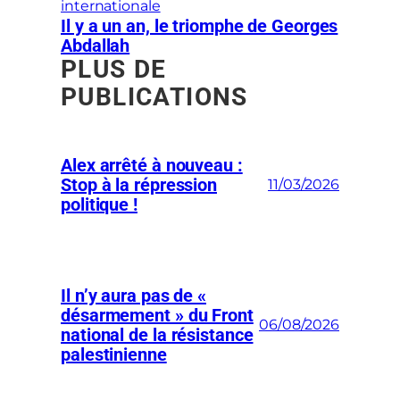
internationale
Il y a un an, le triomphe de Georges
Abdallah
PLUS DE
PUBLICATIONS
Alex arrêté à nouveau :
Stop à la répression
11/03/2026
politique !
Il n’y aura pas de «
désarmement » du Front
06/08/2026
national de la résistance
palestinienne