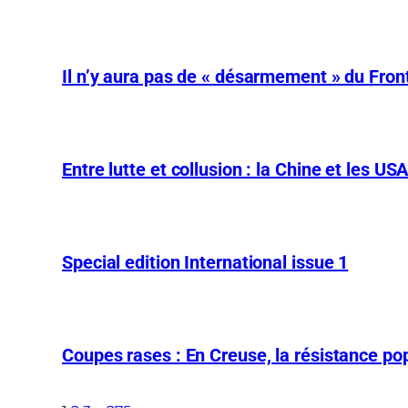
Il n’y aura pas de « désarmement » du Front
Entre lutte et collusion : la Chine et les US
Special edition International issue 1
Coupes rases : En Creuse, la résistance pop