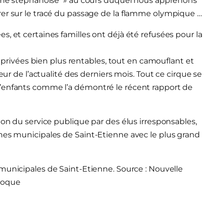
pisme stéphanoise » au cours duquel nous apprenons
rer sur le tracé du passage de la flamme olympique …
, et certaines familles ont déjà été refusées pour la
es privées bien plus rentables, tout en camouflant et
eur de l’actualité des derniers mois. Tout ce cirque se
d’enfants comme l’a démontré le récent rapport de
ion du service publique par des élus irresponsables,
hes municipales de Saint-Etienne avec le plus grand
nicipales de Saint-Etienne. Source : Nouvelle
oque