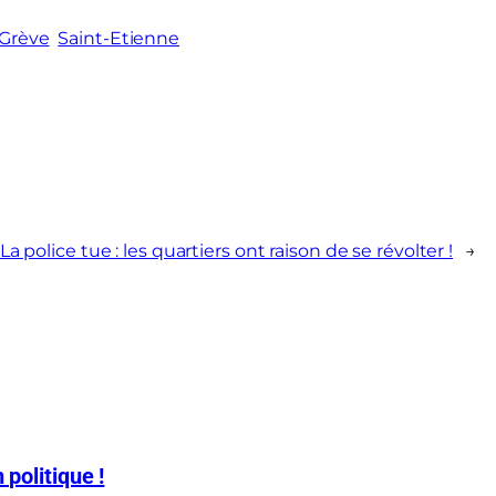
Grève
Saint-Etienne
La police tue : les quartiers ont raison de se révolter !
→
 politique !