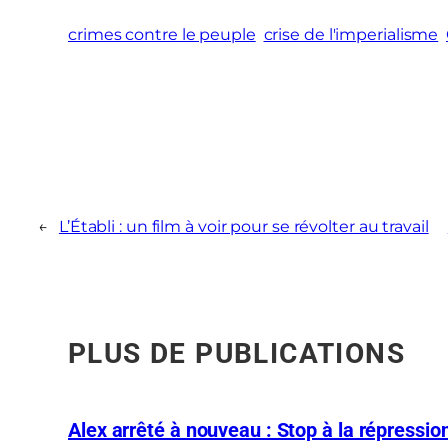
crimes contre le peuple
crise de l'imperialisme
←
L’Établi : un film à voir pour se révolter au travail
PLUS DE PUBLICATIONS
Alex arrêté à nouveau : Stop à la répression