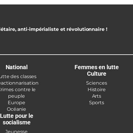
étaire, anti-impérialiste et révolutionnaire !
National
Femmes en lutte
Culture
utte des classes
actionnarisation
Sciences
rimes contre le
Histoire
peuple
Arts
Europe
Sports
Océanie
Lutte pour le
socialisme
Jeunesse