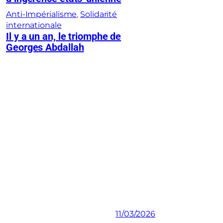
Anti-Impérialisme
, 
Solidarité
internationale
Il y a un an, le triomphe de
Georges Abdallah
11/03/2026