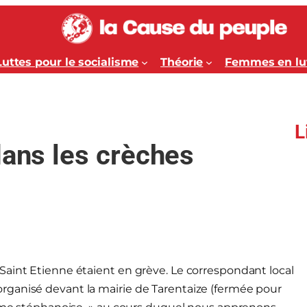
Luttes pour le socialisme
Théorie
Femmes en lu
L
dans les crèches
Saint Etienne étaient en grève. Le correspondant local
rganisé devant la mairie de Tarentaize (fermée pour