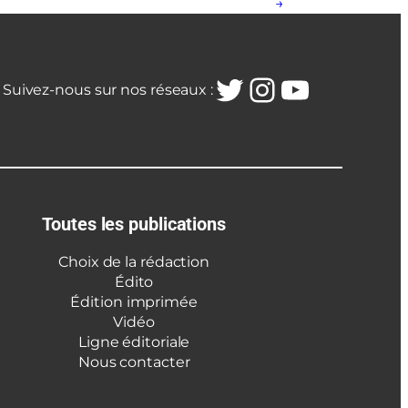
→
Twitter
Instagra
YouTub
Suivez-nous sur nos réseaux :
Toutes les publications
Choix de la rédaction
Édito
Édition imprimée
Vidéo
Ligne éditoriale
Nous contacter