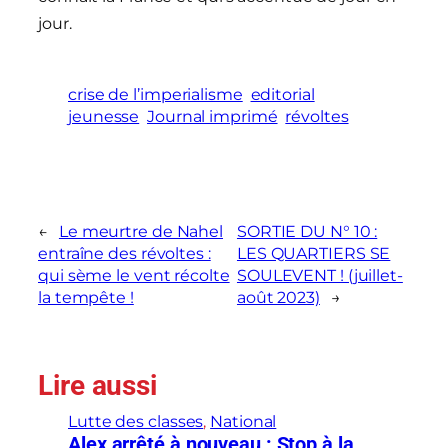
jour.
crise de l’imperialisme
editorial
jeunesse
Journal imprimé
révoltes
←
Le meurtre de Nahel
SORTIE DU N° 10 :
entraîne des révoltes :
LES QUARTIERS SE
qui sème le vent récolte
SOULEVENT ! (juillet-
la tempête !
août 2023)
→
Lire aussi
Lutte des classes
, 
National
Alex arrêté à nouveau : Stop à la