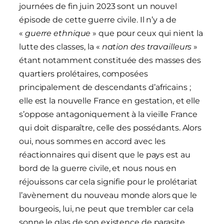
journées de fin juin 2023 sont un nouvel
épisode de cette guerre civile. Il n’y a de
«
guerre ethnique
» que pour ceux qui nient la
lutte des classes, la «
nation des travailleurs
»
étant notamment constituée des masses des
quartiers prolétaires, composées
principalement de descendants d’africains ;
elle est la nouvelle France en gestation, et elle
s’oppose antagoniquement à la vieille France
qui doit disparaître, celle des possédants. Alors
oui, nous sommes en accord avec les
réactionnaires qui disent que le pays est au
bord de la guerre civile, et nous nous en
réjouissons car cela signifie pour le prolétariat
l’avènement du nouveau monde alors que le
bourgeois, lui, ne peut que trembler car cela
sonne le glas de son existence de parasite.