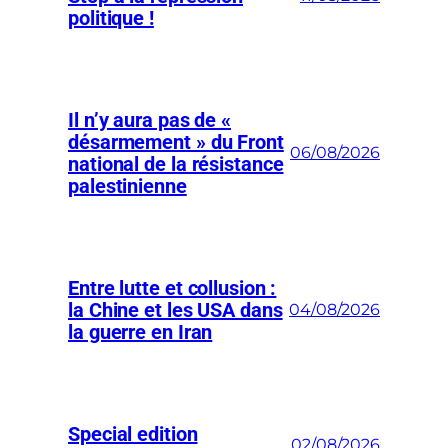
politique !
Il n’y aura pas de «
désarmement » du Front
06/08/2026
national de la résistance
palestinienne
Entre lutte et collusion :
la Chine et les USA dans
04/08/2026
la guerre en Iran
Special edition
02/08/2026