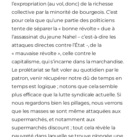
l’expropriation (au vol, donc) de la richesse
collective par la minorité de bourgeois. C’est
pour cela que qu’une partie des politiciens
tente de séparer la « bonne révolte » due à
l’assassinat du jeune Nahel – c’est-à-dire les
attaques directes contre l’État -, de la
« mauvaise révolte », celle contre le
capitalisme, qui s’incarne dans la marchandise.
Le prolétariat se fait voler au quotidien par le
patron, venir récupérer notre dû de temps en
temps est logique ; notons que cela semble
plus efficace que la lutte syndicale actuelle. Si
nous regardons bien les pillages, nous verrons
que les masses se sont même attaquées aux
supermarchés, et notamment aux
supermarchés discount ; tout cela révèle la
pauvreté dans laquelle se trouve plongée une