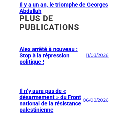
Il y a un an, le triomphe de Georges
Abdallah
PLUS DE
PUBLICATIONS
Alex arrêté à nouveau :
Stop à la répression
11/03/2026
politique !
Il n’y aura pas de «
désarmement » du Front
06/08/2026
national de la résistance
palestinienne