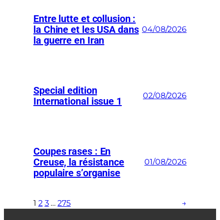
Entre lutte et collusion :
la Chine et les USA dans
04/08/2026
la guerre en Iran
Special edition
02/08/2026
International issue 1
Coupes rases : En
Creuse, la résistance
01/08/2026
populaire s’organise
1
2
3
…
275
→