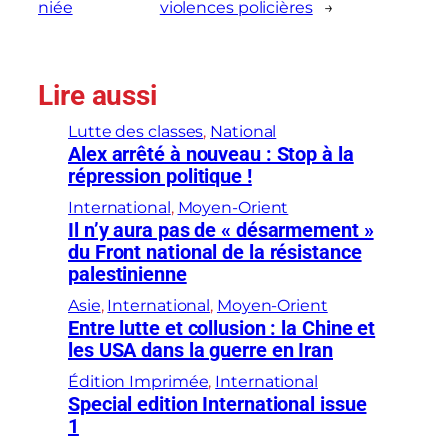
niée
violences policières
→
Lire aussi
Lutte des classes
, 
National
Alex arrêté à nouveau : Stop à la
répression politique !
International
, 
Moyen-Orient
Il n’y aura pas de « désarmement »
du Front national de la résistance
palestinienne
Asie
, 
International
, 
Moyen-Orient
Entre lutte et collusion : la Chine et
les USA dans la guerre en Iran
Édition Imprimée
, 
International
Special edition International issue
1