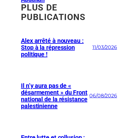
PLUS DE
PUBLICATIONS
Alex arrêté à nouveau :
Stop à la répression
11/03/2026
politique !
Il n’y aura pas de «
désarmement » du Front
06/08/2026
national de la résistance
palestinienne
Entre lutte et collusion :