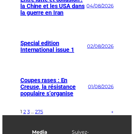
la Chine et les USA dans
04/08/2026
la guerre en Iran
Special edition
02/08/2026
International issue 1
Coupes rases : En
Creuse, la résistance
01/08/2026
populaire s’organise
1
2
3
…
275
→
Media
Suivez-