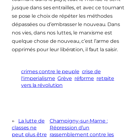
jusque dans ses entrailles, et avec ce tournant
se pose le choix de répéter les méthodes
dépassées ou d’embrasser le nouveau. Dans
nos vies, dans nos luttes, le marxisme est
quelque chose de nouveau, c’est l’arme des
opprimés pour leur libération, il faut la saisir.
crimes contre le peuple
crise de
l'imperialisme
Grève
réforme
retraite
vers la révolution
←
La lutte de
Champigny-sur-Marne :
classes ne
Répression d’un
peut plus être
rassemblement contre les