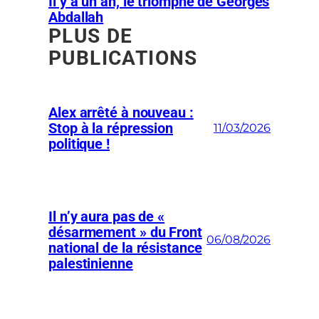
Il y a un an, le triomphe de Georges
Abdallah
PLUS DE
PUBLICATIONS
Alex arrêté à nouveau :
Stop à la répression
11/03/2026
politique !
Il n’y aura pas de «
désarmement » du Front
06/08/2026
national de la résistance
palestinienne