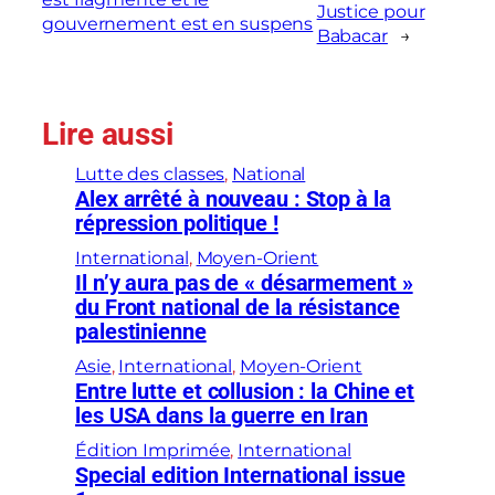
Justice pour
gouvernement est en suspens
Babacar
→
Lire aussi
Lutte des classes
, 
National
Alex arrêté à nouveau : Stop à la
répression politique !
International
, 
Moyen-Orient
Il n’y aura pas de « désarmement »
du Front national de la résistance
palestinienne
Asie
, 
International
, 
Moyen-Orient
Entre lutte et collusion : la Chine et
les USA dans la guerre en Iran
Édition Imprimée
, 
International
Special edition International issue