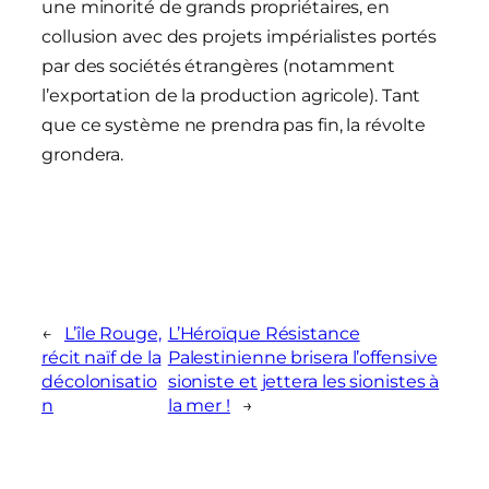
une minorité de grands propriétaires, en
collusion avec des projets impérialistes portés
par des sociétés étrangères (notamment
l’exportation de la production agricole). Tant
que ce système ne prendra pas fin, la révolte
grondera.
←
L’île Rouge,
L’Héroïque Résistance
récit naïf de la
Palestinienne brisera l’offensive
décolonisatio
sioniste et jettera les sionistes à
n
la mer !
→