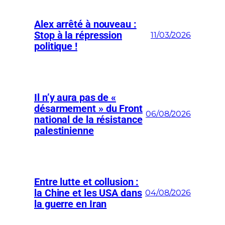
Alex arrêté à nouveau :
Stop à la répression
11/03/2026
politique !
Il n’y aura pas de «
désarmement » du Front
06/08/2026
national de la résistance
palestinienne
Entre lutte et collusion :
la Chine et les USA dans
04/08/2026
la guerre en Iran