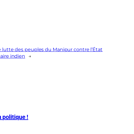
 lutte des peuples du Manipur contre l’État
aire indien
→
 politique !