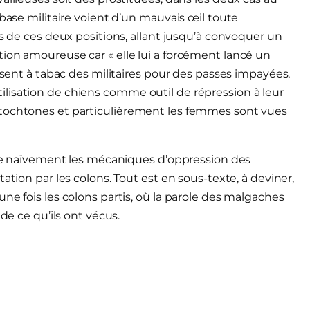
 base militaire voient d’un mauvais œil toute
es de ces deux positions, allant jusqu’à convoquer un
ion amoureuse car « elle lui a forcément lancé un
assent à tabac des militaires pour des passes impayées,
lisation de chiens comme outil de répression à leur
utochtones et particulièrement les femmes sont vues
ntre naïvement les mécaniques d’oppression des
ation par les colons. Tout est en sous-texte, à deviner,
ne fois les colons partis, où la parole des malgaches
de ce qu’ils ont vécus.