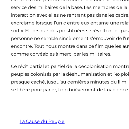
service des militaires de la base. Les membres de la
interaction avec elles ne rentrant pas dans les cadr
exorcisme lorsque l’un d’entre eux entame une relat
sort ». Et lorsque des prostituées se révoltent et p
personne ne semble sincèrement s’émouvoir de l’uti
encontre. Tout nous montre dans ce film que les a
comme corvéables à merci par les militaires.
Ce récit partial et partiel de la décolonisation mo
peuples colonisés par la déshumanisation et l’exploit
presque caché, jusqu’au dernières minutes du film, u
se libère pour parler, trop brièvement de la violence 
La Cause du Peuple