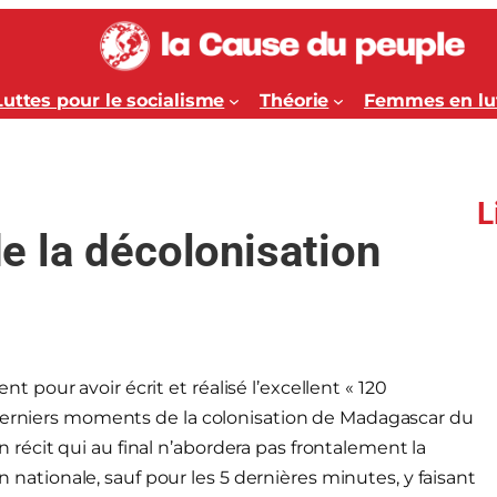
Luttes pour le socialisme
Théorie
Femmes en lu
L
 de la décolonisation
pour avoir écrit et réalisé l’excellent « 120
 derniers moments de la colonisation de Madagascar du
 Un récit qui au final n’abordera pas frontalement la
on nationale, sauf pour les 5 dernières minutes, y faisant