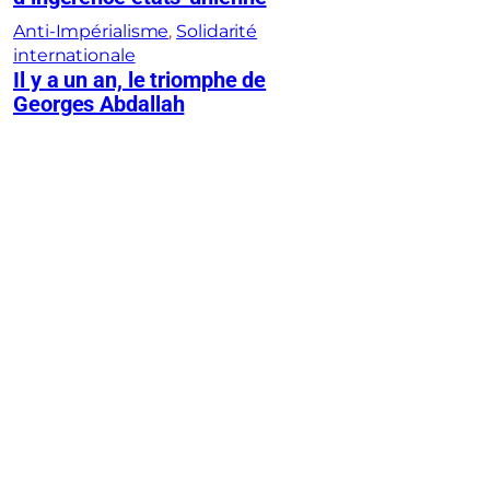
Anti-Impérialisme
, 
Solidarité
internationale
Il y a un an, le triomphe de
Georges Abdallah