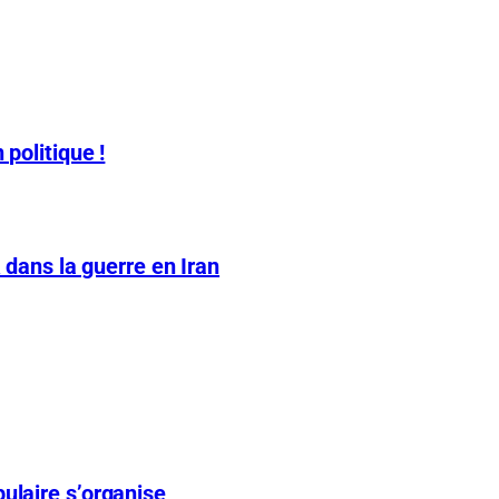
 politique !
A dans la guerre en Iran
ulaire s’organise