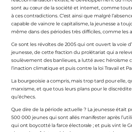
sont au cœur de la société et internet, comme tout
à ces contradictions. C’est ainsi que malgré l’absen
capable de vaincre le capitalisme, la jeunesse a toujo
même dans des périodes très difficiles, comme les
Ce sont les révoltes de 2005 qui ont ouvert la voie 
jeunesse, de cette fraction du prolétariat qui a rele
soulèvement des banlieues, a lutté avec héroïsme con
l’inaction climatique et puis contre la loi Travail et 
La bourgeoisie a compris, mais trop tard pour elle, 
marxisme, et que tous leurs plans pour le discréditer
qu’échecs.
Que dire de la période actuelle ? La jeunesse était pr
500 000 jeunes qui sont allés manifester après l’ut
qui ont boycotté la farce électorale ; et puis vint l