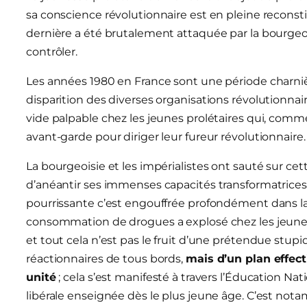
sa conscience révolutionnaire est en pleine reconstit
dernière a été brutalement attaquée par la bourgeois
contrôler.
Les années 1980 en France sont une période charnièr
disparition des diverses organisations révolutionnair
vide palpable chez les jeunes prolétaires qui, comme
avant-garde pour diriger leur fureur révolutionnaire.
La bourgeoisie et les impérialistes ont sauté sur cet
d’anéantir ses immenses capacités transformatrices.
pourrissante c’est engouffrée profondément dans la 
consommation de drogues a explosé chez les jeunes, q
et tout cela n’est pas le fruit d’une prétendue stupi
réactionnaires de tous bords,
mais d’un plan effect
unité
; cela s’est manifesté à travers l’Éducation Nat
libérale enseignée dès le plus jeune âge. C’est not