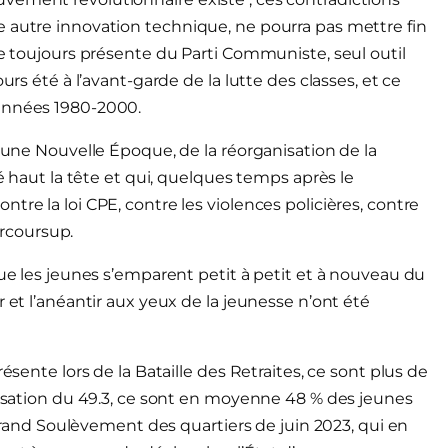
e autre innovation technique, ne pourra pas mettre fin
ce toujours présente du Parti Communiste, seul outil
urs été à l’avant-garde de la lutte des classes, et ce
 années 1980-2000.
d’une Nouvelle Époque, de la réorganisation de la
vé haut la tête et qui, quelques temps après le
tre la loi CPE, contre les violences policières, contre
Parcoursup.
que les jeunes s’emparent petit à petit et à nouveau du
 et l’anéantir aux yeux de la jeunesse n’ont été
ésente lors de la Bataille des Retraites, ce sont plus de
ilisation du 49.3, ce sont en moyenne 48 % des jeunes
e Grand Soulèvement des quartiers de juin 2023, qui en