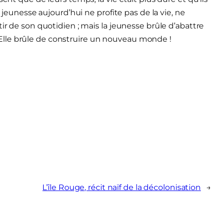
a jeunesse aujourd’hui ne profite pas de la vie, ne
ir de son quotidien ; mais la jeunesse brûle d’abattre
re. Elle brûle de construire un nouveau monde !
L’île Rouge, récit naïf de la décolonisation
→