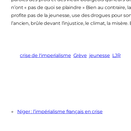
n’ont « pas de quoi se plaindre » Bien au contraire, l
profite pas de la jeunesse, use des drogues pour sort
l’ancien, brûle devant l’injustice, le climat, la misè
crise de l'imperialisme
Grève
jeunesse
LJR
←
Niger : l’impérialisme français en crise