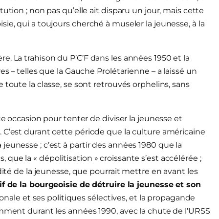
ution ; non pas qu’elle ait disparu un jour, mais cette
ie, qui a toujours cherché à museler la jeunesse, à la
e. La trahison du P’C’F dans les années 1950 et la
es – telles que la Gauche Prolétarienne – a laissé un
 toute la classe, se sont retrouvés orphelins, sans
te occasion pour tenter de diviser la jeunesse et
 C’est durant cette période que la culture américaine
jeunesse ; c’est à partir des années 1980 que la
ue la « dépolitisation » croissante s’est accélérée ;
dité de la jeunesse, que pourrait mettre en avant les
if de la bourgeoisie de détruire la jeunesse et son
ionale et ses politiques sélectives, et la propagande
amment durant les années 1990, avec la chute de l’URSS