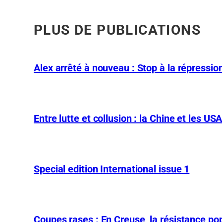
PLUS DE PUBLICATIONS
Alex arrêté à nouveau : Stop à la répression
Entre lutte et collusion : la Chine et les US
Special edition International issue 1
Coupes rases : En Creuse, la résistance pop