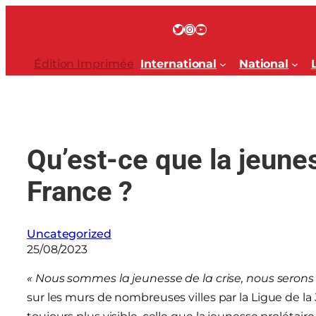
Aller
au
Twitter
Instagram
YouTube
contenu
Édition Imprimée
International
National
Qu’est-ce que la jeune
France ?
Uncategorized
25/08/2023
« Nous sommes la jeunesse de la crise, nous serons 
sur les murs de nombreuses villes par la Ligue de la