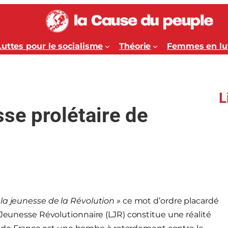
Luttes pour le socialisme
Théorie
Femmes en lu
L
sse prolétaire de
la jeunesse de la Révolution »
ce mot d’ordre placardé
 Jeunesse Révolutionnaire (LJR) constitue une réalité