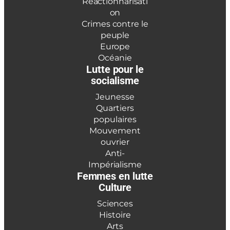
Réactionnarisati
on
Crimes contre le
peuple
Europe
Océanie
Lutte pour le
socialisme
Jeunesse
Quartiers
populaires
Mouvement
ouvrier
Anti-
Impérialisme
Femmes en lutte
Culture
Sciences
Histoire
Arts