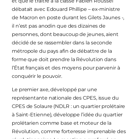
et que le traître à la classe Fabien Roussel
débatait avec Edouard Phillipe – ex-ministre
de Macron en poste durant les Gilets Jaunes -,
il n’est pas anodin que des dizaines de
personnes, dont beaucoup de jeunes, aient
décidé de se rassembler dans la seconde
métropole du pays afin de débattre de la
forme que doit prendre la Révolution dans
l’État français et des moyens pour parvenir à
conquérir le pouvoir.
Le premier axe, développé par une
représentante nationale des CPES, issue du
CPES de Solaure (NDLR : un quartier prolétaire
à Saint-Etienne), développe l’idée du quartier
prolétarien comme base et moteur de la
Révolution, comme forteresse imprenable des