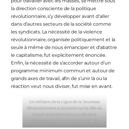
pour travailler avec les masses, se mettre sous
la direction consciente de la politique
révolutionnaire, s’y développer avant d’aller
dans d’autres secteurs de la société comme
les syndicats. La nécessité de la violence
révolutionnaire, organisée politiquement et la
seule à même de nous émanciper et d’abattre
le capitalisme, fut explicitement énoncée.
Enfin, la nécessité de s’accorder autour d’un
programme minimum commun et autour de
grands axes de travail, afin de s’unir là ou la
réaction veut nous diviser, fut mise en avant.
Un militant de la Ligue de la Jeunesse
Révolutionnaire a poursuivi sur le rôle du
travail révolutionnaire auprès de la
jeunesse. Source : Nouvelle Epoque