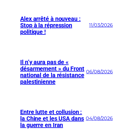
Alex arrêté à nouveau :
Stop à la répression
11/03/2026
politique !
Il n’y aura pas de «
désarmement » du Front
06/08/2026
national de la résistance
palestinienne
Entre lutte et collusion :
la Chine et les USA dans
04/08/2026
la guerre en Iran