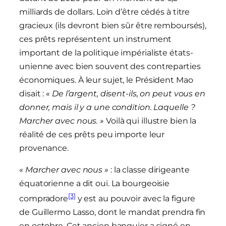
milliards de dollars. Loin d’être cédés à titre
gracieux (ils devront bien sûr être remboursés),
ces prêts représentent un instrument
important de la politique impérialiste états-
unienne avec bien souvent des contreparties
économiques. À leur sujet, le Président Mao
disait :
« De l’argent, disent-ils, on peut vous en
donner, mais il y a une condition. Laquelle ?
Marcher avec nous. »
Voilà qui illustre bien la
réalité de ces prêts peu importe leur
provenance.
« Marcher avec nous »
: la classe dirigeante
équatorienne a dit oui. La bourgeoisie
[3]
compradore
y est au pouvoir avec la figure
de Guillermo Lasso, dont le mandat prendra fin
en octobre. Cet ancien banquier a signé en