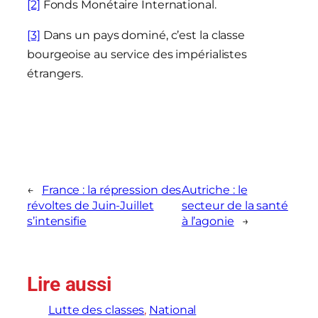
[2]
Fonds Monétaire International.
[3]
Dans un pays dominé, c’est la classe
bourgeoise au service des impérialistes
étrangers.
←
France : la répression des
Autriche : le
révoltes de Juin-Juillet
secteur de la santé
s’intensifie
à l’agonie
→
Lire aussi
Lutte des classes
, 
National