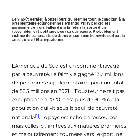
Le 9 août dernier, à onze jours du premier tour, le candidat à la
présidentielle équatorienne Fernando Villavicencio est
assassiné de trois balles dans la tête à la sortie d’un
rassemblement politique pour sa campagne. Probablement
victime de trafiquants de drogue, son meurtre révèle surtout la
crise du vieil État équatorien.
L’Amérique du Sud est un continent ravagé
par la pauvreté. La faim y a gagné 13,2 millions
de personnes supplémentaires pour un total
de 56,5 millions en 2021. L’Équateur ne fait pas
exception : en 2020, c’est plus de 30 % de la
population qui vit sous le seuil de pauvreté
[1]
nationale
. Le pays est riche en ressources
mais celles-ci, limitées aux matières premières
et majoritairement tournées vers l’export, ne