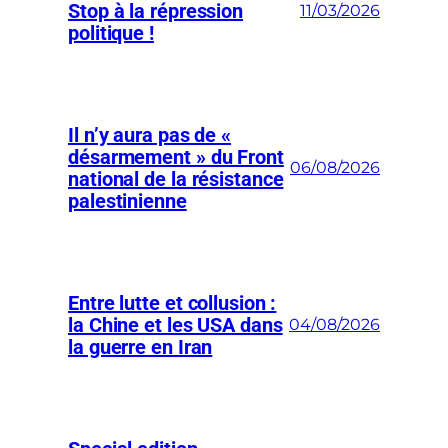
Stop à la répression
11/03/2026
politique !
Il n’y aura pas de «
désarmement » du Front
06/08/2026
national de la résistance
palestinienne
Entre lutte et collusion :
la Chine et les USA dans
04/08/2026
la guerre en Iran