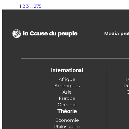
1
2
3
…
275
Media prol
International
Afrique
L
Amériques
Ré
Asie
C
Europe
Océanie
Théorie
Économie
Philosophie