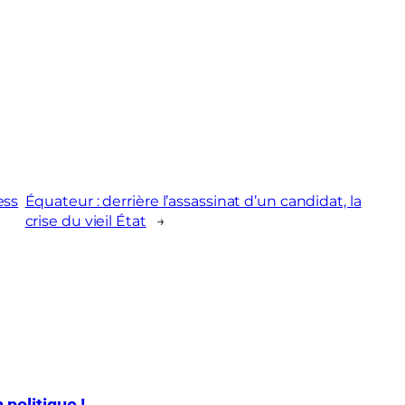
ess
Équateur : derrière l’assassinat d’un candidat, la
crise du vieil État
→
 politique !