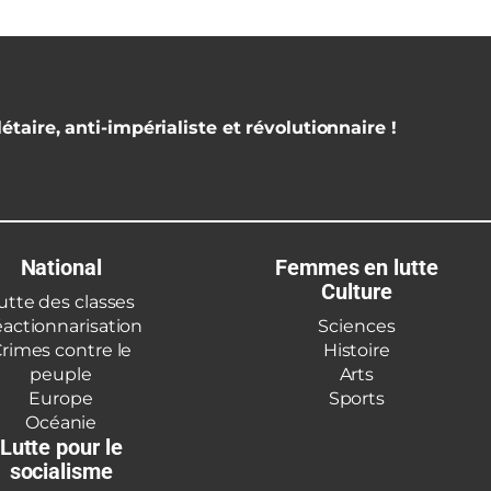
étaire, anti-impérialiste et révolutionnaire !
National
Femmes en lutte
Culture
utte des classes
actionnarisation
Sciences
rimes contre le
Histoire
peuple
Arts
Europe
Sports
Océanie
Lutte pour le
socialisme