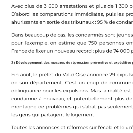
Avec plus de 3 600 arrestations et plus de 1 300 c
D’abord les comparutions immédiates, puis les proc
ahurissants en sortie des tribunaux : 95 % de con
Dans beaucoup de cas, les condamnés sont jeunes,
pour l’exemple, on estime que 750 personnes ont
France de fixer un nouveau record : plus de 74 000 
2) Développement des mesures de répression préventive et expéditive p
Fin août, le préfet du Val-d’Oise annonce 29 expul
de son département. C’est un coup de communicat
délinquance pour les expulsions. Mais la réalité est 
condamne à nouveau, et potentiellement plus de p
montagne de problèmes qui s’abat pas seulement s
les gens qui partagent le logement.
Toutes les annonces et réformes sur l’école et le « r