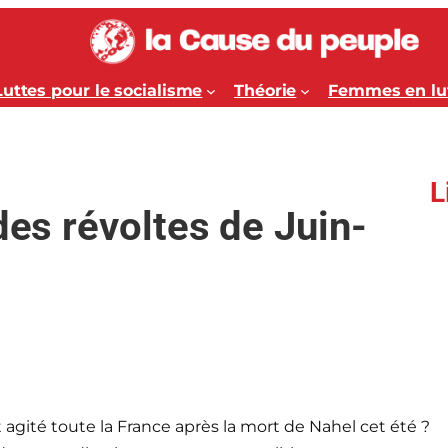
Luttes pour le socialisme
Théorie
Femmes en lu
L
des révoltes de Juin-
t agité toute la France après la mort de Nahel cet été ?