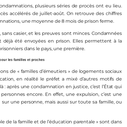
ondamnations, plusieurs séries de procès ont eu lieu.
ès accélérés de juillet-août. On retrouve des chiffres
damnations, une moyenne de 8 mois de prison ferme.
 sans casier, et les preuves sont minces. Condamnées
 déjà été envoyées en prison. Elles permettent à la
prisonniers dans le pays, une première.
our les familles et proches
sions de « familles d’émeutiers » de logements sociaux
ion, en réalité le préfet a mixé d’autres motifs de
là : après une condamnation en justice, c’est l’État qui
ersonnes encore. En effet, une expulsion, c’est une
ur une personne, mais aussi sur toute sa famille, ou
ôle de la famille et de l’éducation parentale » sont dans