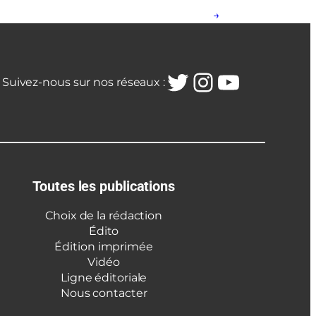
→
Twitter
Instagra
YouTub
Suivez-nous sur nos réseaux :
Toutes les publications
Choix de la rédaction
Édito
Édition imprimée
Vidéo
Ligne éditoriale
Nous contacter