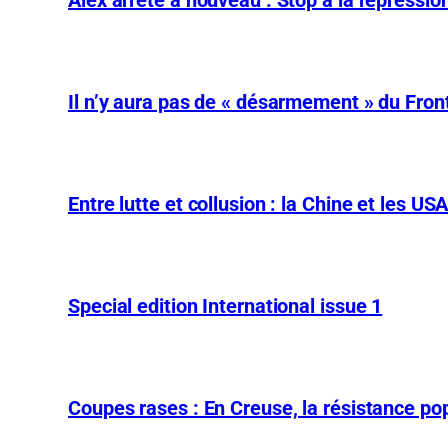
Il n’y aura pas de « désarmement » du Front
Entre lutte et collusion : la Chine et les US
Special edition International issue 1
Coupes rases : En Creuse, la résistance pop