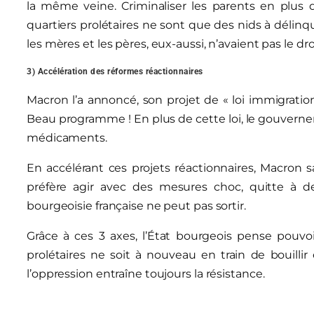
la même veine. Criminaliser les parents en plus de
quartiers prolétaires ne sont que des nids à délin
les mères et les pères, eux-aussi, n’avaient pas le droi
3) Accélération des réformes réactionnaires
Macron l’a annoncé, son projet de « loi immigration » 
Beau programme ! En plus de cette loi, le gouvern
médicaments.
En accélérant ces projets réactionnaires, Macron sa
préfère agir avec des mesures choc, quitte à dev
bourgeoisie française ne peut pas sortir.
Grâce à ces 3 axes, l’État bourgeois pense pouvoir 
prolétaires ne soit à nouveau en train de bouillir
l’oppression entraîne toujours la résistance.