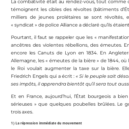
La combativité était au rendez-vous, tout comme
témoignent les cibles des révoltes (bâtiments d’Éta
milliers de jeunes prolétaires se sont révoltés,
« syndicat » de police Alliance a déclaré qu’ils étaient
Pourtant, il faut se rappeler que les « manifestatio
ancêtres des violentes rébellions, des émeutes. E
encore les Canuts de Lyon en 1834. En Angleterr
Allemagne, les « émeutes de la bière » de 1844, où l
le Roi voulait augmenter la taxe sur la bière. El
Friedrich Engels qui a écrit :
« Si le peuple sait dés
ses impôts, il apprendra bientôt qu’il sera tout aussi
Et en France, aujourd’hui, l’État bourgeois a bien
sérieuses » que quelques poubelles brûlées. Le
trois axes.
1) La répression immédiate du mouvement