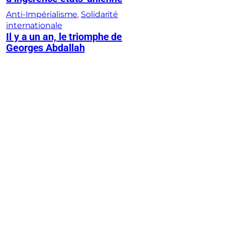
Anti-Impérialisme
, 
Solidarité
internationale
Il y a un an, le triomphe de
Georges Abdallah