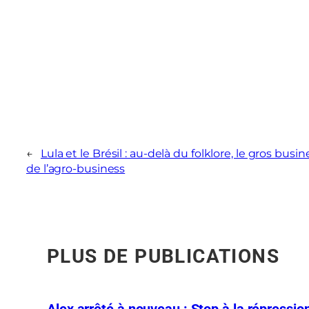
←
Lula et le Brésil : au-delà du folklore, le gros busin
de l’agro-business
PLUS DE PUBLICATIONS
Alex arrêté à nouveau : Stop à la répression