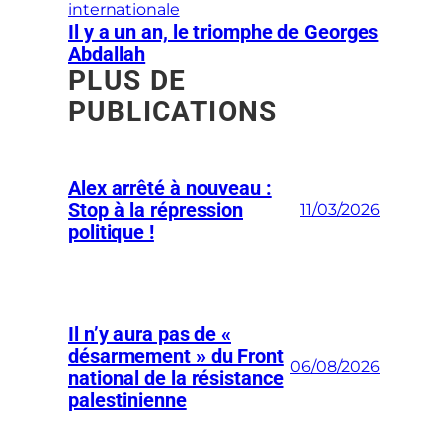
internationale
Il y a un an, le triomphe de Georges
Abdallah
PLUS DE
PUBLICATIONS
Alex arrêté à nouveau :
Stop à la répression
11/03/2026
politique !
Il n’y aura pas de «
désarmement » du Front
06/08/2026
national de la résistance
palestinienne