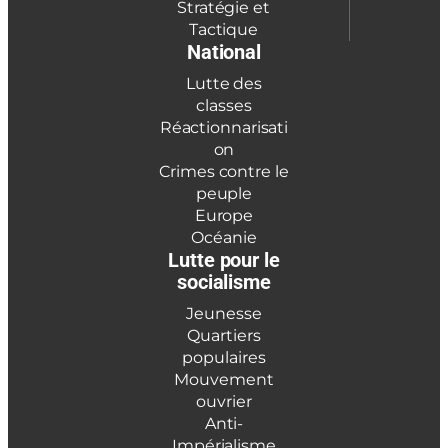
Stratégie et
Tactique
National
Lutte des
classes
Réactionnarisati
on
Crimes contre le
peuple
Europe
Océanie
Lutte pour le
socialisme
Jeunesse
Quartiers
populaires
Mouvement
ouvrier
Anti-
Impérialisme