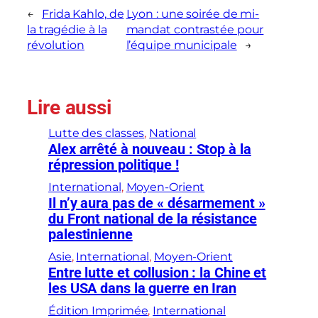
←
Frida Kahlo, de
Lyon : une soirée de mi-
la tragédie à la
mandat contrastée pour
révolution
l’équipe municipale
→
Lire aussi
Lutte des classes
, 
National
Alex arrêté à nouveau : Stop à la
répression politique !
International
, 
Moyen-Orient
Il n’y aura pas de « désarmement »
du Front national de la résistance
palestinienne
Asie
, 
International
, 
Moyen-Orient
Entre lutte et collusion : la Chine et
les USA dans la guerre en Iran
Édition Imprimée
, 
International