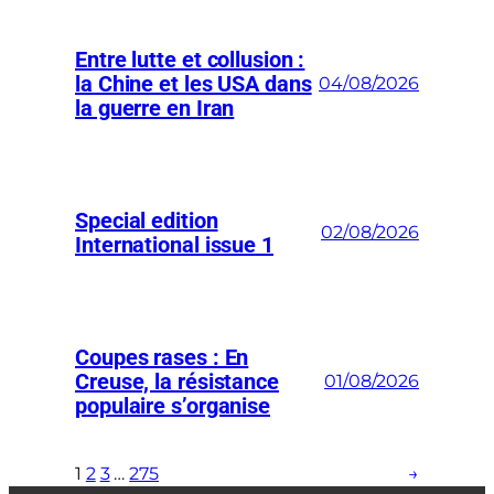
Entre lutte et collusion :
la Chine et les USA dans
04/08/2026
la guerre en Iran
Special edition
02/08/2026
International issue 1
Coupes rases : En
Creuse, la résistance
01/08/2026
populaire s’organise
1
2
3
…
275
→