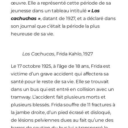
œuvre. Elle a représenté cette période de sa
jeunesse dans un tableau intitulé
« Los
cachuchas »
, datant de 1927, et a déclaré dans
son journal que c’était la période la plus
heureuse de sa vie.
Los Cachucas
, Frida Kahlo, 1927
Le 17 octobre 1925, à l’âge de 18 ans, Frida est
victime d’un grave accident qui affectera sa
santé pour le reste de sa vie. Elle se trouvait
dans un bus qui est entré en collision avec un
tramway. L’accident fait plusieurs morts et
plusieurs blessés. Frida souffre de 11 fractures à
la jambe droite, d’un pied écrasé et disloqué,
de lésions pelviennes dues au fait qu’une des
barres de soutien du bus lui a transpercé le