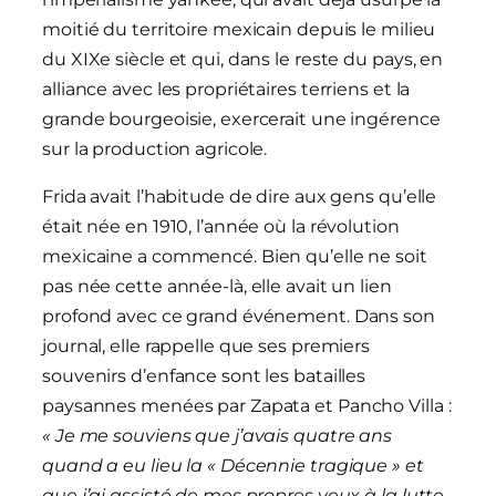
moitié du territoire mexicain depuis le milieu
du XIXe siècle et qui, dans le reste du pays, en
alliance avec les propriétaires terriens et la
grande bourgeoisie, exercerait une ingérence
sur la production agricole.
Frida avait l’habitude de dire aux gens qu’elle
était née en 1910, l’année où la révolution
mexicaine a commencé. Bien qu’elle ne soit
pas née cette année-là, elle avait un lien
profond avec ce grand événement. Dans son
journal, elle rappelle que ses premiers
souvenirs d’enfance sont les batailles
paysannes menées par Zapata et Pancho Villa :
« Je me souviens que j’avais quatre ans
quand a eu lieu la « Décennie tragique » et
que j’ai assisté de mes propres yeux à la lutte