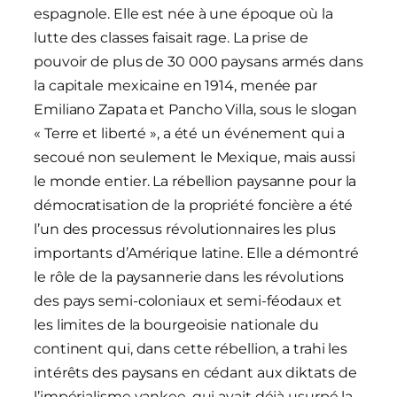
espagnole. Elle est née à une époque où la
lutte des classes faisait rage. La prise de
pouvoir de plus de 30 000 paysans armés dans
la capitale mexicaine en 1914, menée par
Emiliano Zapata et Pancho Villa, sous le slogan
« Terre et liberté », a été un événement qui a
secoué non seulement le Mexique, mais aussi
le monde entier. La rébellion paysanne pour la
démocratisation de la propriété foncière a été
l’un des processus révolutionnaires les plus
importants d’Amérique latine. Elle a démontré
le rôle de la paysannerie dans les révolutions
des pays semi-coloniaux et semi-féodaux et
les limites de la bourgeoisie nationale du
continent qui, dans cette rébellion, a trahi les
intérêts des paysans en cédant aux diktats de
l’impérialisme yankee, qui avait déjà usurpé la