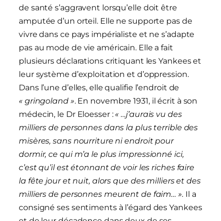
de santé s’aggravent lorsqu’elle doit être
amputée d’un orteil. Elle ne supporte pas de
vivre dans ce pays impérialiste et ne s’adapte
pas au mode de vie américain. Elle a fait
plusieurs déclarations critiquant les Yankees et
leur système d’exploitation et d’oppression.
Dans l’une d’elles, elle qualifie l’endroit de
« gringoland »
. En novembre 1931, il écrit à son
médecin, le Dr Eloesser :
« …j’aurais vu des
milliers de personnes dans la plus terrible des
misères, sans nourriture ni endroit pour
dormir, ce qui m’a le plus impressionné ici,
c’est qu’il est étonnant de voir les riches faire
la fête jour et nuit, alors que des milliers et des
milliers de personnes meurent de faim… ».
Il a
consigné ses sentiments à l’égard des Yankees
et de leur décadence dans deux de ses