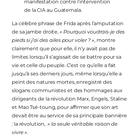
manifestation contre l’intervention
de la CIA au Guatemala.
La célèbre phrase de Frida après l’amputation
de sa jambe droite,
« Pourquoi voudrais-je des
pieds si j’ai des ailes pour voler ? »
, montre
clairement que pour elle, il n’y avait pas de
limites lorsqu’il s’agissait de se battre pour sa
vie et celle du peuple. C’est ce qu’elle a fait
jusqu’à ses derniers jours, même lorsqu’elle a
peint des natures mortes, enregistré des
slogans communistes et des hommages aux
dirigeants de la révolution Marx, Engels, Staline
et Mao Tsé-toung, pour affirmer que son art
devait être au service de sa principale bannière
: la révolution,
» la seule véritable raison de
vivre ».