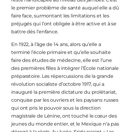
le premier problème de santé auquel elle a dû
faire face, surmontant les limitations et les
préjugés qui l’ont obligée à être active et à se
battre dès l’enfance.
En 1922, à l’âge de 14 ans, alors qu’elle a
terminé l’école primaire et qu’elle souhaite
faire des études de médecine, elle est l’une
des premières filles à intégrer l’École nationale
préparatoire. Les répercussions de la grande
révolution socialiste d’octobre 1917, qui a
inauguré la première dictature du prolétariat,
conquise par les ouvriers et les paysans russes
qui ont pris le pouvoir sous la direction
magistrale de Lénine, ont touché le cœur des
jeunes du monde entier, et le Mexique n’a pas
dérogé à la règle. Au lycée, Frida rejoint
« Los