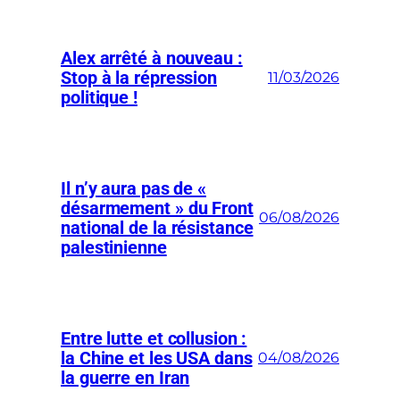
Alex arrêté à nouveau :
Stop à la répression
11/03/2026
politique !
Il n’y aura pas de «
désarmement » du Front
06/08/2026
national de la résistance
palestinienne
Entre lutte et collusion :
la Chine et les USA dans
04/08/2026
la guerre en Iran