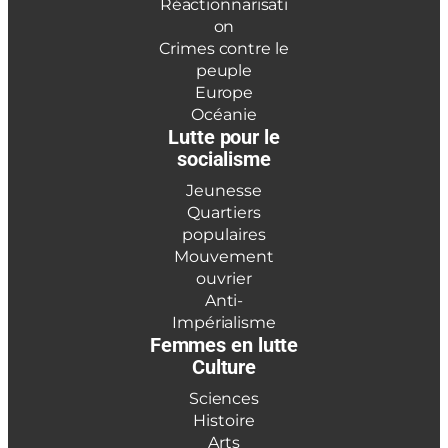
Réactionnarisati
on
Crimes contre le
peuple
Europe
Océanie
Lutte pour le
socialisme
Jeunesse
Quartiers
populaires
Mouvement
ouvrier
Anti-
Impérialisme
Femmes en lutte
Culture
Sciences
Histoire
Arts