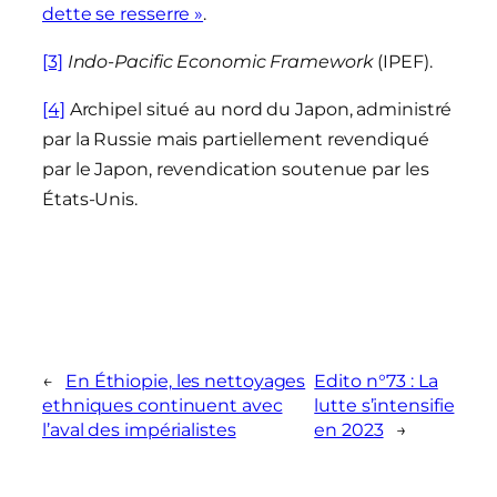
dette se resserre »
.
[3]
Indo-Pacific Economic Framework
(IPEF).
[4]
Archipel situé au nord du Japon, administré
par la Russie mais partiellement revendiqué
par le Japon, revendication soutenue par les
États-Unis.
←
En Éthiopie, les nettoyages
Edito n°73 : La
ethniques continuent avec
lutte s’intensifie
l’aval des impérialistes
en 2023
→