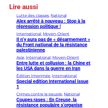
Lire aussi
Lutte des classes
, 
National
Alex arrêté à nouveau : Stop à la
répression politique !
International
, 
Moyen-Orient
Il n’y aura pas de « désarmement »
du Front national de la résistance
palestinienne
Asie
, 
International
, 
Moyen-Orient
Entre lutte et collusion : la Chine et
les USA dans la guerre en Iran
Édition Imprimée
, 
International
Special edition International issue
1
Crimes contre le peuple
, 
National
Coupes rases : En Creuse, la
résistance populaire s’organise