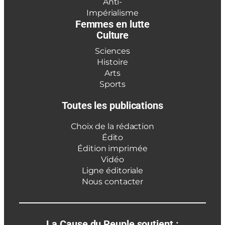
Anti-
Impérialisme
Femmes en lutte
Culture
Sciences
Histoire
Arts
Sports
Toutes les publications
Choix de la rédaction
Édito
Édition imprimée
Vidéo
Ligne éditoriale
Nous contacter
La Cause du Peuple soutient :