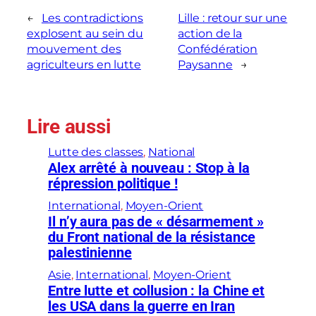
←
Les contradictions
Lille : retour sur une
explosent au sein du
action de la
mouvement des
Confédération
agriculteurs en lutte
Paysanne
→
Lire aussi
Lutte des classes
, 
National
Alex arrêté à nouveau : Stop à la
répression politique !
International
, 
Moyen-Orient
Il n’y aura pas de « désarmement »
du Front national de la résistance
palestinienne
Asie
, 
International
, 
Moyen-Orient
Entre lutte et collusion : la Chine et
les USA dans la guerre en Iran