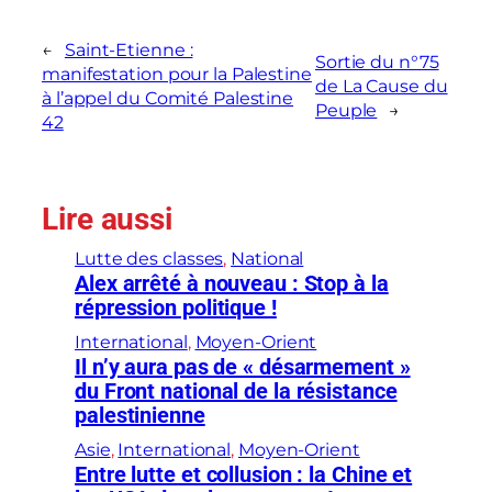
←
Saint-Etienne :
Sortie du n°75
manifestation pour la Palestine
de La Cause du
à l’appel du Comité Palestine
Peuple
→
42
Lire aussi
Lutte des classes
, 
National
Alex arrêté à nouveau : Stop à la
répression politique !
International
, 
Moyen-Orient
Il n’y aura pas de « désarmement »
du Front national de la résistance
palestinienne
Asie
, 
International
, 
Moyen-Orient
Entre lutte et collusion : la Chine et