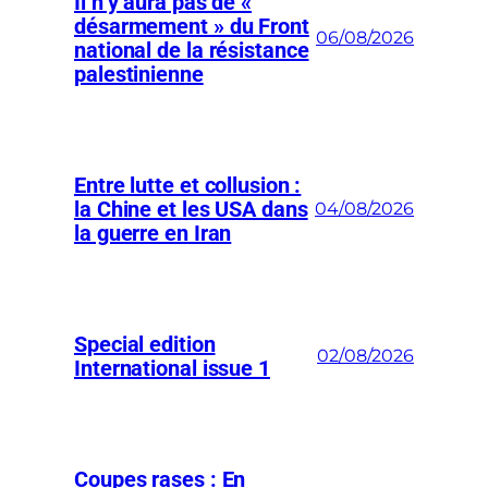
Il n’y aura pas de «
désarmement » du Front
06/08/2026
national de la résistance
palestinienne
Entre lutte et collusion :
la Chine et les USA dans
04/08/2026
la guerre en Iran
Special edition
02/08/2026
International issue 1
Coupes rases : En