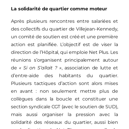
La solidarité de quartier comme moteur
Après plusieurs rencontres entre salariées et
des collectifs du quartier de Villejean-Kennedy,
un comité de soutien est créé et une première
action est planifiée. L’objectif est de viser la
direction de l’Hôpital, qui emploie Net Plus. Les
réunions s’organisent principalement autour
de
« Si on S’allait ? »
, association de lutte et
d’entre-aide des habitants du quartier.
Plusieurs tactiques d’action sont alors mises
en avant : non seulement mettre plus de
collègues dans la boucle et constituer une
section syndicale CGT (avec le soutien de SUD),
mais aussi organiser la pression avec la
solidarité des réseaux du quartier, aussi bien