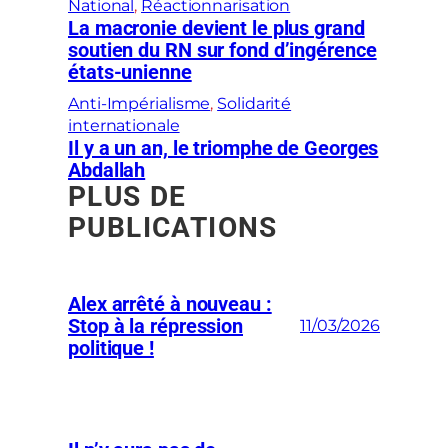
National
, 
Réactionnarisation
La macronie devient le plus grand
soutien du RN sur fond d’ingérence
états-unienne
Anti-Impérialisme
, 
Solidarité
internationale
Il y a un an, le triomphe de Georges
Abdallah
PLUS DE
PUBLICATIONS
Alex arrêté à nouveau :
Stop à la répression
11/03/2026
politique !