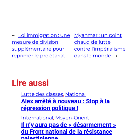
←
Loi immigration : une
Myanmar : un point
mesure de division
chaud de lutte
supplémentaire pour
contre l’impérialisme
réprimer le prolétariat
dans le monde
→
Lire aussi
Lutte des classes
, 
National
Alex arrêté à nouveau : Stop à la
répression politique !
International
, 
Moyen-Orient
Il n’y aura pas de « désarmement »
du Front national de la résistance
palestinienne