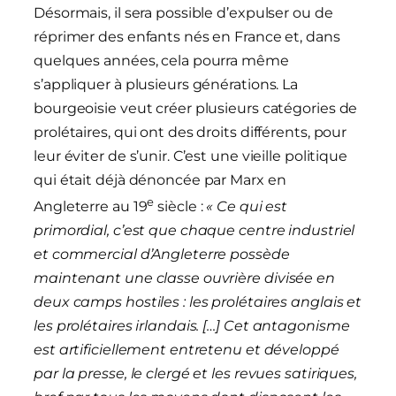
Désormais, il sera possible d’expulser ou de
réprimer des enfants nés en France et, dans
quelques années, cela pourra même
s’appliquer à plusieurs générations. La
bourgeoisie veut créer plusieurs catégories de
prolétaires, qui ont des droits différents, pour
leur éviter de s’unir. C’est une vieille politique
qui était déjà dénoncée par Marx en
e
Angleterre au 19
siècle :
«
Ce qui est
primordial, c’est que chaque centre industriel
et commercial d’Angleterre possède
maintenant une classe ouvrière
divisée
en
deux camps hostiles : les prolétaires anglais et
les prolétaires irlandais.
[…]
Cet antagonisme
est artificiellement entretenu et développé
par la presse, le clergé et les revues satiriques,