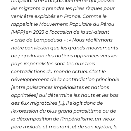
l’impérialisme français lui-même qui pousse
les migrants à prendre les pires risques pour
venir être exploités en France. Comme le
rappelait le Mouvement Populaire du Pérou
(MPP) en 2023 à l’occasion de la soi-disant
« crise de Lampedusa » :
« Nous réaffirmons
notre conviction que les grands mouvements
de population des nations opprimées vers les
pays impérialistes sont liés aux trois
contradictions du monde actuel. C’est le
développement de la contradiction principale
[entre puissances impérialistes et nations
opprimées]
qui détermine les hauts et les bas
des flux migratoires
[…]
. Il s’agit donc de
l’expression du plus grand parasitisme ou de
la décomposition de l’impérialisme, un vieux
père malade et mourant, et de son rejeton, le