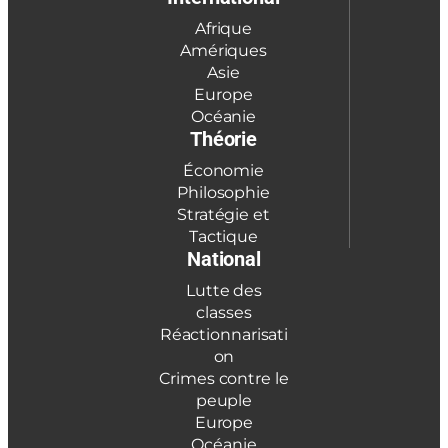
Afrique
Amériques
Asie
Europe
Océanie
Théorie
Économie
Philosophie
Stratégie et
Tactique
National
Lutte des
classes
Réactionnarisati
on
Crimes contre le
peuple
Europe
Océanie