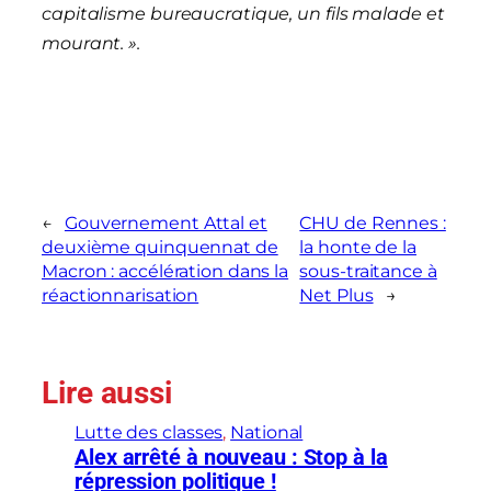
capitalisme bureaucratique, un fils malade et
mourant. ».
←
Gouvernement Attal et
CHU de Rennes :
deuxième quinquennat de
la honte de la
Macron : accélération dans la
sous-traitance à
réactionnarisation
Net Plus
→
Lire aussi
Lutte des classes
, 
National
Alex arrêté à nouveau : Stop à la
répression politique !