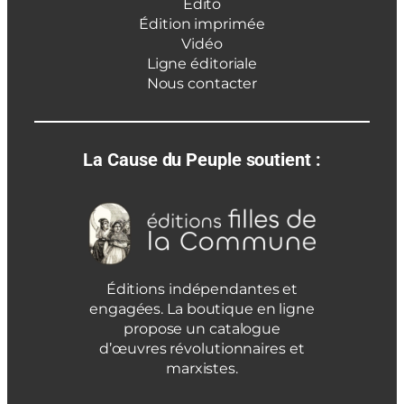
Édito
Édition imprimée
Vidéo
Ligne éditoriale
Nous contacter
La Cause du Peuple soutient :
Éditions indépendantes et
engagées. La boutique en ligne
propose un catalogue
d’œuvres révolutionnaires et
marxistes.