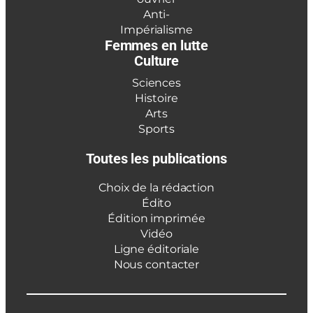
Anti-
Impérialisme
Femmes en lutte
Culture
Sciences
Histoire
Arts
Sports
Toutes les publications
Choix de la rédaction
Édito
Édition imprimée
Vidéo
Ligne éditoriale
Nous contacter