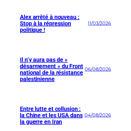
Alex arrêté à nouveau :
Stop à la répression
11/03/2026
politique !
Il n’y aura pas de «
désarmement » du Front
06/08/2026
national de la résistance
palestinienne
Entre lutte et collusion :
la Chine et les USA dans
04/08/2026
la guerre en Iran