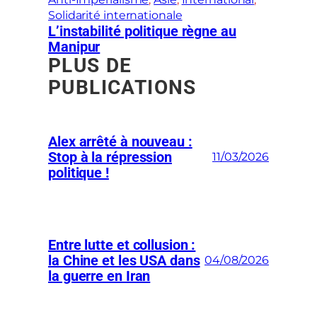
Solidarité internationale
L’instabilité politique règne au
Manipur
PLUS DE
PUBLICATIONS
Alex arrêté à nouveau :
Stop à la répression
11/03/2026
politique !
Entre lutte et collusion :
la Chine et les USA dans
04/08/2026
la guerre en Iran