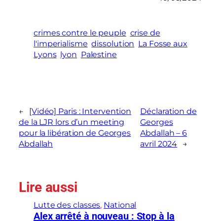
crimes contre le peuple
crise de
l'imperialisme
dissolution
La Fosse aux
Lyons
lyon
Palestine
←
[Vidéo] Paris : Intervention
Déclaration de
de la LJR lors d’un meeting
Georges
pour la libération de Georges
Abdallah – 6
Abdallah
avril 2024
→
Lire aussi
Lutte des classes
, 
National
Alex arrêté à nouveau : Stop à la