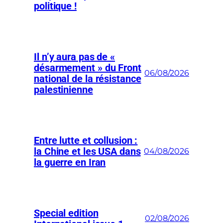
politique !
Il n’y aura pas de «
désarmement » du Front
06/08/2026
national de la résistance
palestinienne
Entre lutte et collusion :
la Chine et les USA dans
04/08/2026
la guerre en Iran
Special edition
02/08/2026