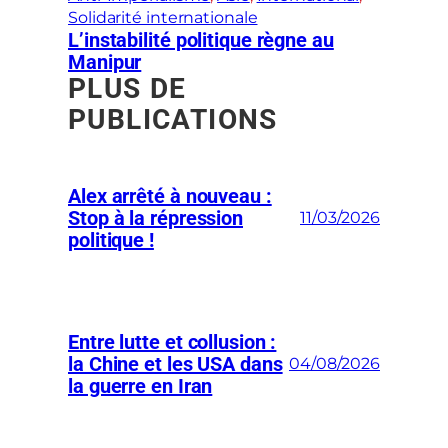
Solidarité internationale
L’instabilité politique règne au
Manipur
PLUS DE
PUBLICATIONS
Alex arrêté à nouveau :
Stop à la répression
11/03/2026
politique !
Entre lutte et collusion :
la Chine et les USA dans
04/08/2026
la guerre en Iran