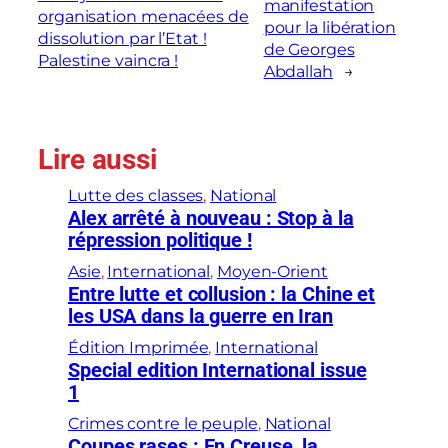
manifestation
organisation menacées de
pour la libération
dissolution par l’Etat !
de Georges
Palestine vaincra !
Abdallah
→
Lire aussi
Lutte des classes
, 
National
Alex arrêté à nouveau : Stop à la
répression politique !
Asie
, 
International
, 
Moyen-Orient
Entre lutte et collusion : la Chine et
les USA dans la guerre en Iran
Édition Imprimée
, 
International
Special edition International issue
1
Crimes contre le peuple
, 
National
Coupes rases : En Creuse, la