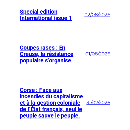
Special edition
02/08/2026
International issue 1
Coupes rases : En
Creuse, la résistance
01/08/2026
populaire s’organise
Corse : Face aux
incendies du capitalisme
et à la gestion coloniale
31/07/2026
de l’État français, seul le
peuple sauve le peuple.