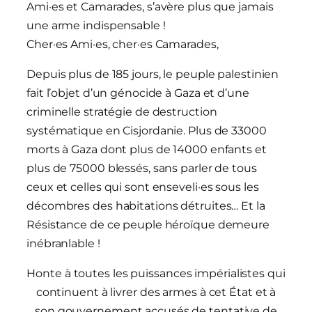
Ami·es et Camarades, s’avère plus que jamais
une arme indispensable !
Cher·es Ami·es, cher·es Camarades,
Depuis plus de 185 jours, le peuple palestinien
fait l’objet d’un génocide à Gaza et d’une
criminelle stratégie de destruction
systématique en Cisjordanie. Plus de 33000
morts à Gaza dont plus de 14000 enfants et
plus de 75000 blessés, sans parler de tous
ceux et celles qui sont enseveli·es sous les
décombres des habitations détruites… Et la
Résistance de ce peuple héroïque demeure
inébranlable !
Honte à toutes les puissances impérialistes qui
continuent à livrer des armes à cet État et à
son gouvernement accusés de tentative de