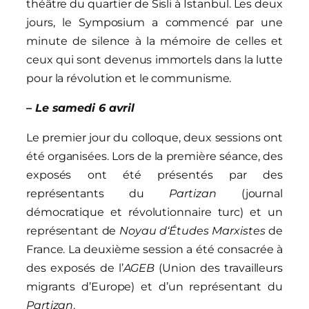
théâtre du quartier de Sisli à Istanbul. Les deux
jours, le Symposium a commencé par une
minute de silence à la mémoire de celles et
ceux qui sont devenus immortels dans la lutte
pour la révolution et le communisme.
– Le samedi 6 avril
Le premier jour du colloque, deux sessions ont
été organisées. Lors de la première séance, des
exposés ont été présentés par des
représentants du
Partizan
(journal
démocratique et révolutionnaire turc) et un
représentant de
Noyau
d
‘
É
tudes Marxistes
de
France. La deuxième session a été consacrée à
des exposés de l’
AGEB
(Union des travailleurs
migrants d’Europe) et d’un représentant du
Partizan
.