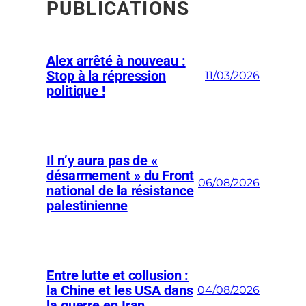
PUBLICATIONS
Alex arrêté à nouveau :
Stop à la répression
11/03/2026
politique !
Il n’y aura pas de «
désarmement » du Front
06/08/2026
national de la résistance
palestinienne
Entre lutte et collusion :
la Chine et les USA dans
04/08/2026
la guerre en Iran