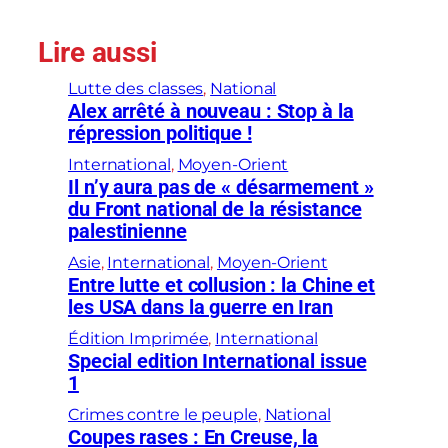
Lire aussi
Lutte des classes
, 
National
Alex arrêté à nouveau : Stop à la
répression politique !
International
, 
Moyen-Orient
Il n’y aura pas de « désarmement »
du Front national de la résistance
palestinienne
Asie
, 
International
, 
Moyen-Orient
Entre lutte et collusion : la Chine et
les USA dans la guerre en Iran
Édition Imprimée
, 
International
Special edition International issue
1
Crimes contre le peuple
, 
National
Coupes rases : En Creuse, la