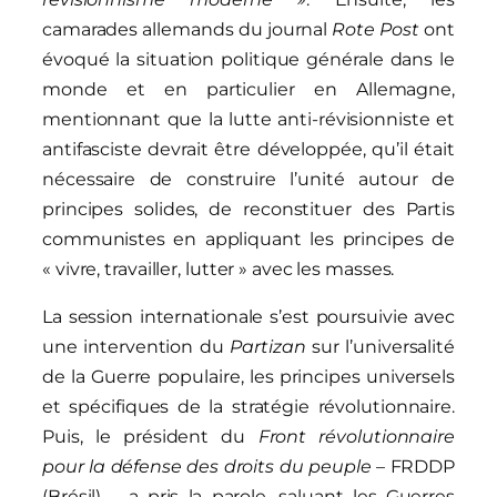
camarades allemands du journal
Rote Post
ont
évoqué la situation politique générale dans le
monde et en particulier en Allemagne,
mentionnant que la lutte anti-révisionniste et
antifasciste devrait être développée, qu’il était
nécessaire de construire l’unité autour de
principes solides, de reconstituer des Partis
communistes en appliquant les principes de
« vivre, travailler, lutter » avec les masses.
La session internationale s’est poursuivie avec
une intervention du
Partizan
sur l’universalité
de la Guerre populaire, les principes universels
et spécifiques de la stratégie révolutionnaire.
Puis, le président du
Front révolutionnaire
pour la défense des droits du peuple
– FRDDP
(Brésil) – a pris la parole, saluant les Guerres