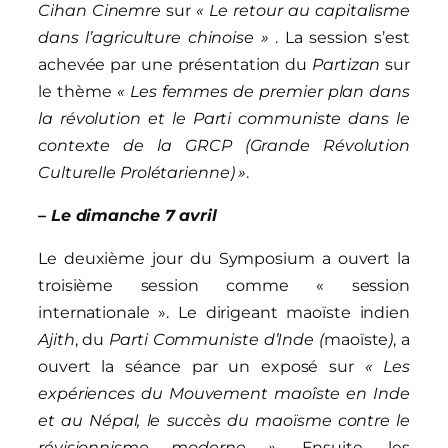
Cihan Cinemre
sur
« Le retour au capitalisme
dans l’agriculture chinoise »
. La session s’est
achevée par une présentation du
Partizan
sur
le thème
« Les femmes de premier plan dans
la révolution et le Parti communiste dans le
contexte d
e la GRCP (Grande Révolution
Culturelle Prolétarienne)
»
.
– Le dimanche 7 avril
Le deuxième jour du Symposium a ouvert la
troisième session comme « session
internationale ». Le dirigeant maoïste indien
Ajith
, du
Parti Communiste d’Inde (
maoïste
)
, a
ouvert la séance par un exposé sur
« Les
expériences du Mouvement maoîste en Inde
et au Népal, le succès du maoïsme contre le
révisionnisme moderne »
. Ensuite, les