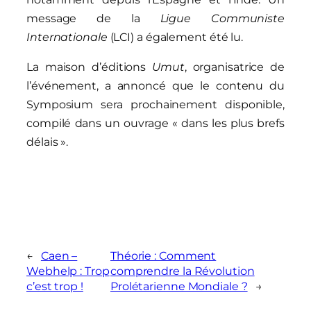
message de la
Ligue Communiste
Internationale
(LCI) a également été lu.
La maison d’éditions
Umut
, organisatrice de
l’événement, a annoncé que le contenu du
Symposium sera prochainement disponible,
compilé dans un ouvrage « dans les plus brefs
délais ».
←
Caen –
Théorie : Comment
Webhelp : Trop
comprendre la Révolution
c’est trop !
Prolétarienne Mondiale ?
→