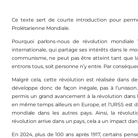
Ce texte sert de courte introduction pour perm
Prolétarienne Mondiale.
Pourquoi parlons-nous de révolution mondiale 
internationale, qui partage ses intérêts dans le mond
communisme, ne peut pas être atteint tant que la 
entrons tous, soit personne n’y entre. Par conséquen
Malgré cela, cette révolution est réalisée dans de
développe donc de façon inégale, pas à l’unisson. 
permis un grand avancement à la révolution dans
en même temps ailleurs en Europe, et l’URSS est d
mondiale dans les autres pays. Ainsi, la révolu
révolution arrive dans un pays, cela a un impact dans
En 2024, plus de 100 ans après 1917, certains pens