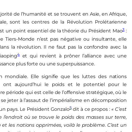
jorité de l’humanité et se trouvent en Asie, en Afrique,
, sont les centres de la Révolution Prolétarienne
3
est un point essentiel de la théorie du Président Mao
:
e Tiers-Monde n’est pas négative ou insultante, elle
ans la révolution. Il ne faut pas la confondre avec la
4
iaoping
et qui revient à prôner l’alliance avec une
issance plus forte ou une superpuissance.
n mondiale. Elle signifie que les luttes des nations
i ont aujourd’hui le poids et le potentiel pour le
 période qui est celle de l’offensive stratégique, où le
se jeter à l’assaut de l’impérialisme en décomposition
5
cun pays. Le Président Gonzalo
dit à ce propos :
« C’est
l’endroit où se trouve le poids des masses sur terre,
e et les nations opprimées, voilà le problème. C’est un