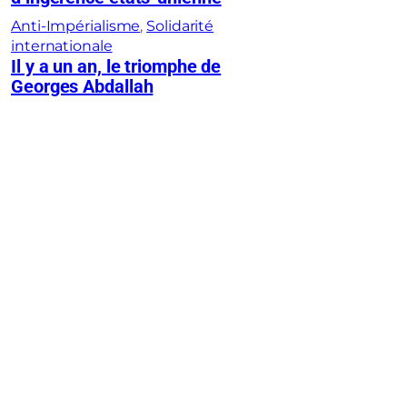
Anti-Impérialisme
, 
Solidarité
internationale
Il y a un an, le triomphe de
Georges Abdallah