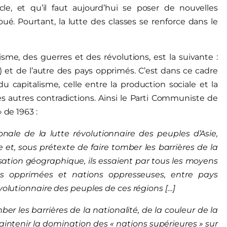
le, et qu’il faut aujourd’hui se poser de nouvelles
. Pourtant, la lutte des classes se renforce dans le
isme, des guerres et des révolutions, est la suivante :
s) et de l’autre des pays opprimés. C’est dans ce cadre
 capitalisme, celle entre la production sociale et la
 les autres contradictions. Ainsi le Parti Communiste de
 de 1963 :
ale de la lutte révolutionnaire des peuples d’Asie,
e et, sous prétexte de faire tomber les barrières de la
lisation géographique, ils essaient par tous les moyens
ns opprimées et nations oppresseuses, entre pays
volutionnaire des peuples de ces régions […]
ber les barrières de la nationalité, de la couleur de la
intenir la domination des « nations supérieures » sur