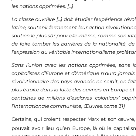
les nations opprimées. […]
La classe ouvrière […] doit étudier l’expérience rév
latine, soutenir fermement leur action révolutionna
soutien le plus sûr pour elle-même, comme son inté
de faire tomber les barrières de la nationalité, de
l’expression du véritable internationalisme prolétar
Sans l’union avec les nations opprimées, sans la 
capitalistes d’Europe et d’Amérique n’aura jamais 
révolutionnaire des pays avancés ne serait, en fai
plus étroite dans la lutte des ouvriers en Europe e
centaines de millions d’esclaves ’coloniaux’ oppri
l’Internationale communiste, Œuvres, tome 31)
Certains, qui croient respecter Marx et son œuvre,
pouvait avoir lieu qu’en Europe, là où le capitali