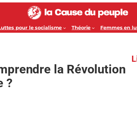
Luttes pour le socialisme
Théorie
Femmes en lu
L
mprendre la Révolution
e ?