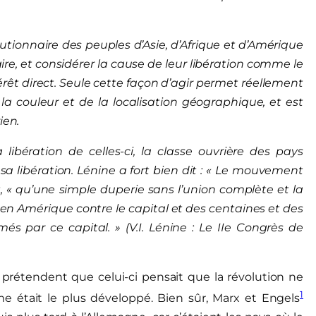
olutionnaire des peuples d’Asie, d’Afrique et d’Amérique
ire, et considérer la cause de leur libération comme le
rêt direct. Seule cette façon d’agir permet réellement
 la couleur et de la localisation géographique, et est
ien.
libération de celles-ci, la classe ouvrière des pays
sa libération. Lénine a fort bien dit : « Le mouvement
t, « qu’une simple duperie sans l’union complète et la
t en Amérique contre le capital et des centaines et des
més par ce capital. » (V.I. Lénine : Le IIe Congrès de
 prétendent que celui-ci pensait que la révolution ne
1
sme était le plus développé. Bien sûr, Marx et Engels