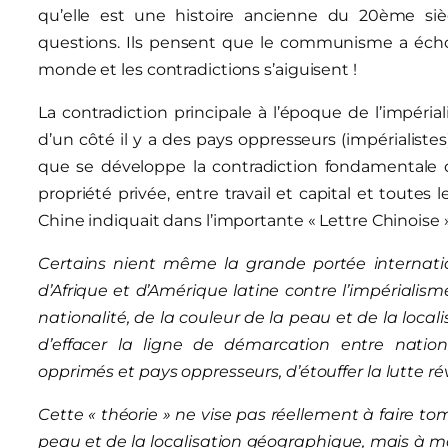
qu’elle est une histoire ancienne du 20ème sièc
questions. Ils pensent que le communisme a échoué
monde et les contradictions s’aiguisent !
La contradiction principale à l’époque de l’impérial
d’un côté il y a des pays oppresseurs (impérialiste
que se développe la contradiction fondamentale du
propriété privée, entre travail et capital et toutes
Chine indiquait dans l’importante « Lettre Chinoise »
Certains nient même la grande portée internation
d’Afrique et d’Amérique latine contre l’impérialism
nationalité, de la couleur de la peau et de la loca
d’effacer la ligne de démarcation entre natio
opprimés et pays oppresseurs, d’étouffer la lutte ré
Cette « théorie » ne vise pas réellement à faire tom
peau et de la localisation géographique, mais à ma