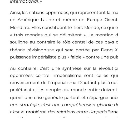
international. »
Ainsi, les nations opprimées, qui représentent la ma
en Amérique Latine et même en Europe Orientale
Mondiale. Elles constituent le Tiers-Monde, ce qui 
« trois mondes qui se délimitent ». La mention d
souligne au contraire le rôle central de ces pays d
théorie révisionniste qui sera portée par Deng X
puissance impérialiste plus « faible » contre une pu
Au contraire, c’est une synthèse sur la révolutio
opprimées contre l’impérialisme sont celles qu
renversement de l’impérialisme. D’autant plus à notre
prolétariat et les peuples du monde entier doivent 
qui vit une crise générale partout et n’épargne au
une stratégie, c’est une compréhension globale de 
c’est le problème des relations entre l’impérialism