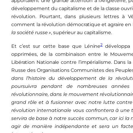
apportaient une grande attention à l’Angleterre, pui
développement du capitalisme et de la classe ouvriè
révolution. Pourtant, dans plusieurs lettres à V
comment la révolution démocratique et agraire en 
la société russe »
, supérieur au capitalisme.
2
Et c’est sur cette base que Lénine
développa s
opprimées, de la combinaison entre le Mouvem
Libération Nationale contre l’impérialisme. Dans 
Russe des Organisations Communistes des Peuples de
dans l’histoire du développement de la révolu
poursuivra pendant de nombreuses années e
révolutionnaire, dans le mouvement révolutionnair
grand rôle et à fusionner avec notre lutte contre 
révolution internationale vous confrontera à une 
servira de base à notre succès commun, car ici la
agir de manière indépendante et sera un facteur