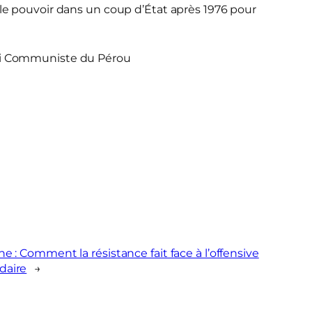
s le pouvoir dans un coup d’État après 1976 pour
rti Communiste du Pérou
ne : Comment la résistance fait face à l’offensive
daire
→