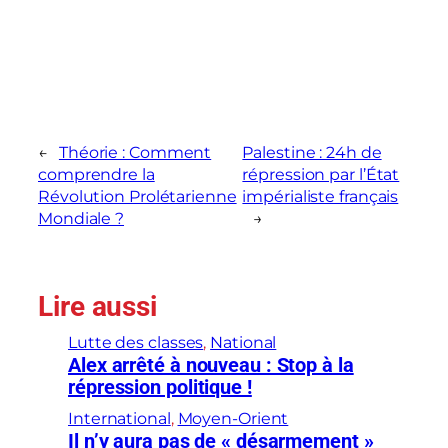
←
Théorie : Comment
Palestine : 24h de
comprendre la
répression par l’État
Révolution Prolétarienne
impérialiste français
Mondiale ?
→
Lire aussi
Lutte des classes
, 
National
Alex arrêté à nouveau : Stop à la
répression politique !
International
, 
Moyen-Orient
Il n’y aura pas de « désarmement »