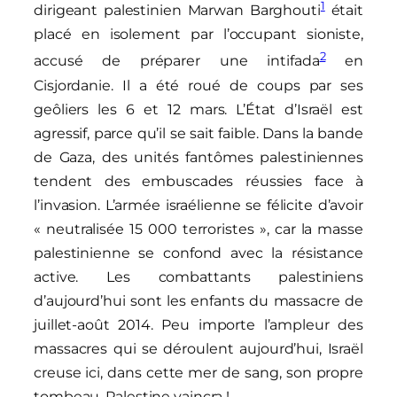
1
dirigeant palestinien Marwan Barghouti
était
placé en isolement par l’occupant sioniste,
2
accusé de préparer une intifada
en
Cisjordanie. Il a été roué de coups par ses
geôliers les 6 et 12 mars. L’État d’Israël est
agressif, parce qu’il se sait faible. Dans la bande
de Gaza, des unités fantômes palestiniennes
tendent des embuscades réussies face à
l’invasion. L’armée israélienne se félicite d’avoir
« neutralisée 15 000 terroristes », car la masse
palestinienne se confond avec la résistance
active. Les combattants palestiniens
d’aujourd’hui sont les enfants du massacre de
juillet-août 2014. Peu importe l’ampleur des
massacres qui se déroulent aujourd’hui, Israël
creuse ici, dans cette mer de sang, son propre
tombeau. Palestine vaincra !