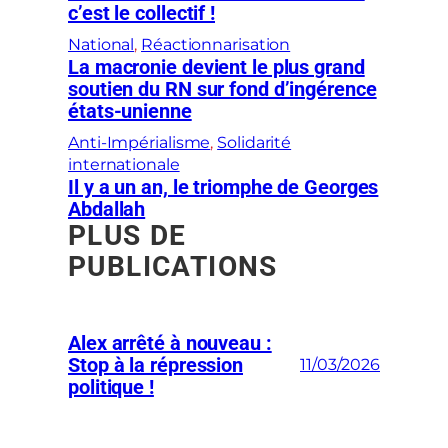
c’est le collectif !
National
, 
Réactionnarisation
La macronie devient le plus grand
soutien du RN sur fond d’ingérence
états-unienne
Anti-Impérialisme
, 
Solidarité
internationale
Il y a un an, le triomphe de Georges
Abdallah
PLUS DE
PUBLICATIONS
Alex arrêté à nouveau :
Stop à la répression
11/03/2026
politique !