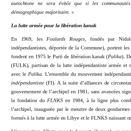
autochtone ne sera évitée que si les communautés
démographique majoritaire. »
La lutte armée pour la libération kanak
En 1969, les
Foulards Rouges
, fondés par Nidoï
indépendantistes, déportée de la Commune), portent les r
fondent en 1975 le Parti de libération kanak (
Palika
). D
(FULK), partisan de la lutte indépendantiste armée et
avec le
Palika
. L’ensemble du mouvement indépendantis
indépendantiste
(FI). A la suite d’alliances de circonst
gouvernement de l’archipel en 1981, sans avancées signif
la fondation du
FLNKS
en 1984, à la ligne plus comba
l’archipel, inaugurée par le meurtre de deux gendarmes 
formés à la lutte armée en Libye et le FLNKS naissant or