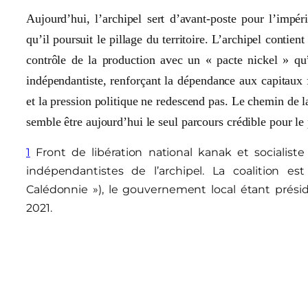
Aujourd’hui, l’archipel sert d’avant-poste pour l’impé
qu’il poursuit le pillage du territoire. L’archipel contien
contrôle de la production avec un « pacte nickel » qu
indépendantiste, renforçant la dépendance aux capitaux f
et la pression politique ne redescend pas. Le chemin de la
semble être aujourd’hui le seul parcours crédible pour l
1
Front de libération national kanak et socialiste 
indépendantistes de l’archipel. La coalition 
Calédonnie »), le gouvernement local étant prési
2021.