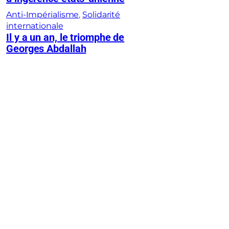
Anti-Impérialisme
, 
Solidarité
internationale
Il y a un an, le triomphe de
Georges Abdallah