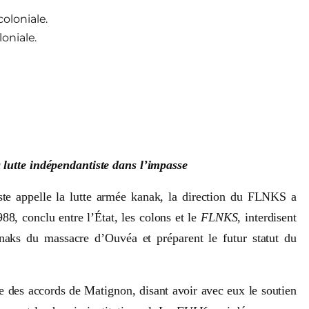
loniale.
a lutte indépendantiste dans l’impasse
ste appelle la lutte armée kanak, la direction du FLNKS a
8, conclu entre l’État, les colons et le
FLNKS
, interdisent
naks du massacre d’Ouvéa et préparent le futur statut du
e des accords de Matignon, disant avoir avec eux le soutien