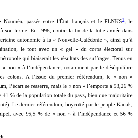
1
 Nouméa, passés entre l’État français et le FLNKS
, le
é à son terme. En 1998, contre la fin de la lutte armée dans
 certaine autonomie à la « Nouvelle-Calédonie », ainsi qu’à
mination, le tout avec un « gel » du corps électoral sur
métropole qui biaiserait les résultats des suffrages. Tenus en
u « non » à l’indépendance, notamment par le déséquilibre
les colons. A l’issue du premier référendum, le « non »
m, l’écart se resserre, mais le « non » l’emporte à 53,26 %
 41 % de la population totale du pays, bien que majoritaire
auté). Le dernier référendum, boycotté par le peuple Kanak,
archipel, avec 96,5 % de « non » à l’indépendance et 56 %
ak