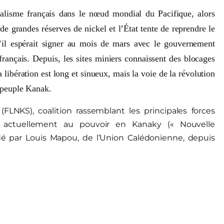
rialisme français dans le nœud mondial du Pacifique, alors
t de grandes réserves de nickel et l’État tente de reprendre le
’il espérait signer au mois de mars avec le gouvernement
rançais. Depuis, les sites miniers connaissent des blocages
 libération est long et sinueux, mais la voie de la révolution
e peuple Kanak.
(FLNKS), coalition rassemblant les principales forces
est actuellement au pouvoir en Kanaky (« Nouvelle
dé par Louis Mapou, de l’Union Calédonienne, depuis