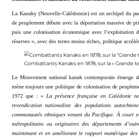
La Kanaky (Nouvelle-Calédonnie) est un archipel du pac
de peuplement débute avec la déportation massive de pr
puis une colonisation économique avec l’exploitation d
réserves », avec des terres moins riches, politique accél
Combattants Kanaks en 1878, sur la « Grande ter
Le Mouvement national kanak contemporain émerge dans
mène toujours une politique de colonisation de peupleme
1972 que :
« La présence française en Calédonie ne
revendication nationaliste des populations autochton
communautés ethniques venant du Pacifique. À court et
métropolitains ou originaires des départements d’out
maintenant et en améliorant le rapport numérique des 