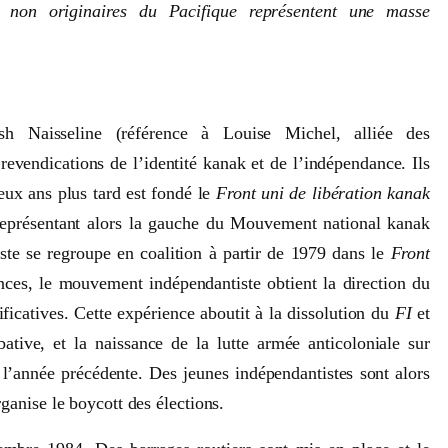
 non originaires du Pacifique représentent une masse
sh Naisseline (référence à Louise Michel, alliée des
evendications de l’identité kanak et de l’indépendance. Ils
eux ans plus tard est fondé le
Front uni de libération kanak
 représentant alors la gauche du Mouvement national kanak
te se regroupe en coalition à partir de 1979 dans le
Front
ances, le mouvement indépendantiste obtient la direction du
icatives. Cette expérience aboutit à la dissolution du
FI
et
tive, et la naissance de la lutte armée anticoloniale sur
l’année précédente. Des jeunes indépendantistes sont alors
ganise le boycott des élections.