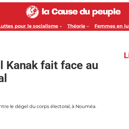
Luttes pour le socialisme
Théorie
Femmes en lu
L
 Kanak fait face au
al