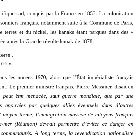
ifique-sud, conquis par la France en 1853. La colonisation
isonniers français, notamment suite à la Commune de Paris,
e terres et du nickel, les kanaks étant parqués dans des «
érée après la Grande révolte kanak de 1878.
re ».
 les années 1970, alors que l’État impérialiste français
nt. Le premier ministre français, Pierre Messmer, disait en
 peut être menacée, sauf guerre mondiale, que par une
es appuyées par quelques alliés éventuels dans d’autres
 moyen terme, l’immigration massive de citoyens français
re-mer (Réunion) devrait permettre d’éviter ce danger en
communautés. À long terme, la revendication nationaliste