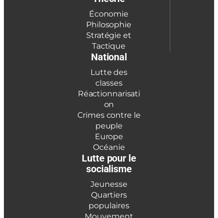
Économie
Philosophie
Stratégie et
Tactique
National
Lutte des
classes
Réactionnarisati
on
Crimes contre le
peuple
Europe
Océanie
Lutte pour le
socialisme
Jeunesse
Quartiers
populaires
Mouvement