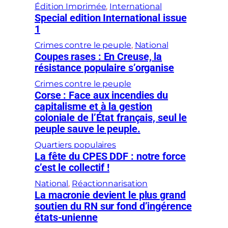
Édition Imprimée
, 
International
Special edition International issue
1
Crimes contre le peuple
, 
National
Coupes rases : En Creuse, la
résistance populaire s’organise
Crimes contre le peuple
Corse : Face aux incendies du
capitalisme et à la gestion
coloniale de l’État français, seul le
peuple sauve le peuple.
Quartiers populaires
La fête du CPES DDF : notre force
c’est le collectif !
National
, 
Réactionnarisation
La macronie devient le plus grand
soutien du RN sur fond d’ingérence
états-unienne