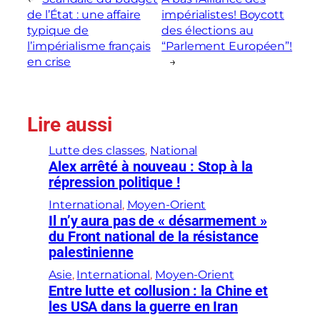
de l’État : une affaire
impérialistes! Boycott
typique de
des élections au
l’impérialisme français
“Parlement Européen”!
en crise
→
Lire aussi
Lutte des classes
, 
National
Alex arrêté à nouveau : Stop à la
répression politique !
International
, 
Moyen-Orient
Il n’y aura pas de « désarmement »
du Front national de la résistance
palestinienne
Asie
, 
International
, 
Moyen-Orient
Entre lutte et collusion : la Chine et
les USA dans la guerre en Iran