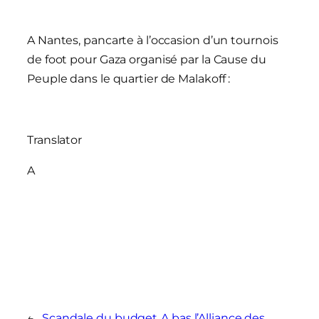
A Nantes, pancarte à l’occasion d’un tournois
de foot pour Gaza organisé par la Cause du
Peuple dans le quartier de Malakoff :
Translator
A
←
Scandale du budget
A bas l’Alliance des