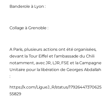
Banderole à Lyon :
Collage à Grenoble :
A Paris, plusieurs actions ont été organisées,
devant la Tour Eiffel et l’ambassade du Chili
notamment, avec JR, LJR, FSE et la Campagne
Unitaire pour la libération de Georges Abdallah
:
https://x.com/LigueJ_R/status/17926447370625
55829