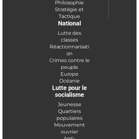
Philosophie
Stratégie et
Tactique
National
Lutte des
classes
Réactionnarisati
on
Crimes contre le
peuple
Europe
Océanie
Lutte pour le
socialisme
Jeunesse
Quartiers
populaires
Mouvement
ouvrier
Anti-