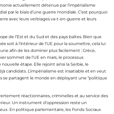
émonie actuellement détenue par l’impérialisme
al par le biais d’une guerre mondiale. C’est pourquoi
erre avec leurs verbiages va-t-en-guerre et leurs
rope de l’Est et du Sud et des pays baltes. Bien que
 soit à l’intérieur de l’UE pour la soumettre, cela lui
mmune afin de les dominer plus facilement : Grèce,
nier sommet de l’UE en mars, le processus
ouvelle étape. Elle rejoint ainsi la Serbie, le
à candidats. L’impérialisme est insatiable et en veut
stes se partagent le monde en déployant une “politique
.
tement réactionnaires, criminelles et au service des
ntérieur. Un instrument d’oppression reste un
ux. En politique parlementaire, les Fonds Sociaux