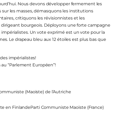
ujourd’hui. Nous devons développer fermement les
 sur les masses, démasquons les institutions
taires, critiquons les révisionnistes et les
in dirigeant bourgeois. Déployons une forte campagne
mpérialistes. Un vote exprimé est un vote pour la
rnes. Le drapeau bleu aux 12 étoiles est plus bas que
 des impérialistes!
s au “Parlement Européen”!
Communiste (Maoïste) de l’Autriche
e en Finlande
Parti Communiste Maoïste (France)