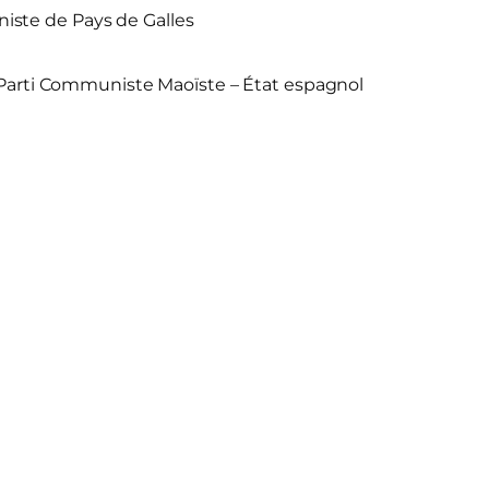
ste de Pays de Galles
Parti Communiste Maoïste – État espagnol