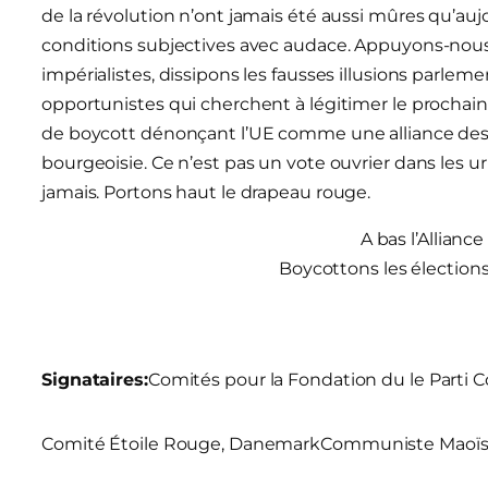
de la révolution n’ont jamais été aussi mûres qu’a
conditions subjectives avec audace. Appuyons-nous
impérialistes, dissipons les fausses illusions parlemen
opportunistes qui cherchent à légitimer le procha
de boycott dénonçant l’UE comme une alliance des i
bourgeoisie. Ce n’est pas un vote ouvrier dans les u
jamais. Portons haut le drapeau rouge.
A bas l’Alliance
Boycottons les élection
Signataires:
Comités pour la Fondation du le Parti 
Comité Étoile Rouge, Danemark
Communiste Maoïst