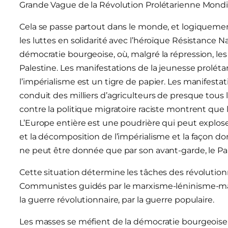
Grande Vague de la Révolution Prolétarienne Mondi
Cela se passe partout dans le monde, et logiquement 
les luttes en solidarité avec l’héroïque Résistance 
démocratie bourgeoise, où, malgré la répression, les
Palestine. Les manifestations de la jeunesse proléta
l’impérialisme est un tigre de papier. Les manifest
conduit des milliers d’agriculteurs de presque tous 
contre la politique migratoire raciste montrent que l
L’Europe entière est une poudrière qui peut exploser
et la décomposition de l’impérialisme et la façon d
ne peut être donnée que par son avant-garde, le P
Cette situation détermine les tâches des révolutionn
Communistes guidés par le marxisme-léninisme-maoï
la guerre révolutionnaire, par la guerre populaire.
Les masses se méfient de la démocratie bourgeoise e