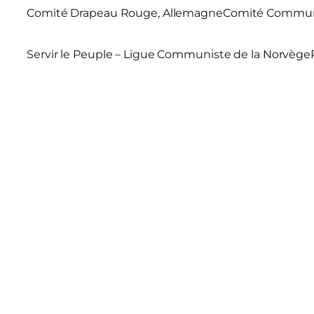
Comité Drapeau Rouge, Allemagne
Comité Communi
Servir le Peuple – Ligue Communiste de la Norvège