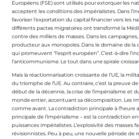
Européens (FSE) sont utilisés pour extorquer les na
acceptent les conditions des impérialistes. Dans l’i
favoriser l’exportation du capital financier vers les 
différents pactes migratoires ont transformé la Mé
contre des milliers de masses. Dans les campagnes,
producteur aux monopoles. Dans le domaine de la cult
qui promeuvent “l’esprit européen”. C’est-à-dire l’i
l’anticommunisme. Le tout dans une spirale croissant
Mais la réactionnarisation croissante de l’UE, la milit
du triomphe de l’UE. Au contraire, c’est la preuve d
début de la décennie, la crise de l’impérialisme et 
monde entier, accentuant sa décomposition. Les im
comme avant. La contradiction principale à l’heure 
principale de l’impérialisme – est la contradiction 
puissances impérialistes. L’explosivité des masses fai
révisionnistes. Peu à peu, une nouvelle période de r