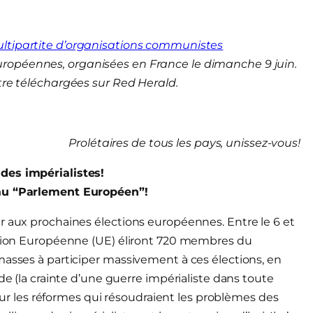
ltipartite d’organisations communistes
uropéennes, organisées en France le dimanche 9 juin.
tre téléchargées sur Red Herald.
Prolétaires de tous les pays, unissez-vous!
 des impérialistes!
 au “Parlement Européen”!
r aux prochaines élections européennes. Entre le 6 et
’Union Européenne (UE) éliront 720 membres du
masses à participer massivement à ces élections, en
de (la crainte d’une guerre impérialiste dans toute
s sur les réformes qui résoudraient les problèmes des