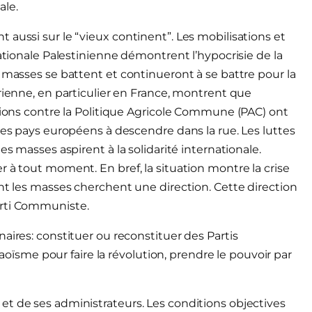
ale.
aussi sur le “vieux continent”. Les mobilisations et
Nationale Palestinienne démontrent l’hypocrisie de la
 masses se battent et continueront à se battre pour la
rienne, en particulier en France, montrent que
ations contre la Politique Agricole Commune (PAC) ont
les pays européens à descendre dans la rue. Les luttes
es masses aspirent à la solidarité internationale.
 à tout moment. En bref, la situation montre la crise
ont les masses cherchent une direction. Cette direction
arti Communiste.
aires: constituer ou reconstituer des Partis
sme pour faire la révolution, prendre le pouvoir par
t de ses administrateurs. Les conditions objectives