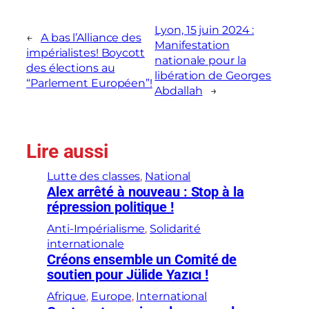
Lyon, 15 juin 2024 :
←
A bas l’Alliance des
Manifestation
impérialistes! Boycott
nationale pour la
des élections au
libération de Georges
“Parlement Européen”!
Abdallah
→
Lire aussi
Lutte des classes
, 
National
Alex arrêté à nouveau : Stop à la
répression politique !
Anti-Impérialisme
, 
Solidarité
internationale
Créons ensemble un Comité de
soutien pour Jülide Yazıcı !
Afrique
, 
Europe
, 
International