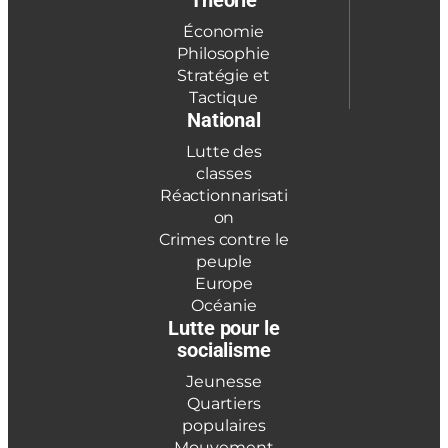
Théorie
Économie
Philosophie
Stratégie et
Tactique
National
Lutte des
classes
Réactionnarisati
on
Crimes contre le
peuple
Europe
Océanie
Lutte pour le
socialisme
Jeunesse
Quartiers
populaires
Mouvement