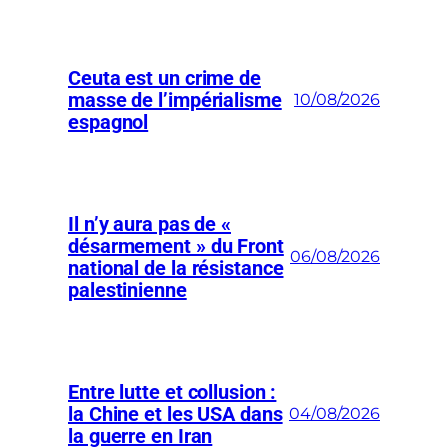
Ceuta est un crime de
masse de l’impérialisme
10/08/2026
espagnol
Il n’y aura pas de «
désarmement » du Front
06/08/2026
national de la résistance
palestinienne
Entre lutte et collusion :
la Chine et les USA dans
04/08/2026
la guerre en Iran