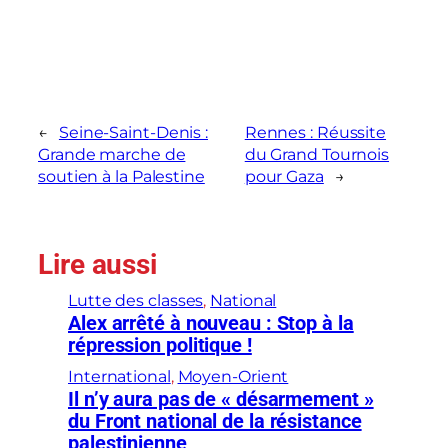
←
Seine-Saint-Denis :
Rennes : Réussite
Grande marche de
du Grand Tournois
soutien à la Palestine
pour Gaza
→
Lire aussi
Lutte des classes
, 
National
Alex arrêté à nouveau : Stop à la
répression politique !
International
, 
Moyen-Orient
Il n’y aura pas de « désarmement »
du Front national de la résistance
palestinienne