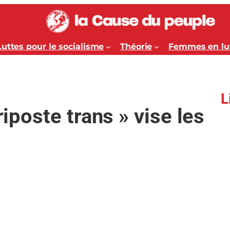
Luttes pour le socialisme
Théorie
Femmes en lu
L
riposte trans » vise les