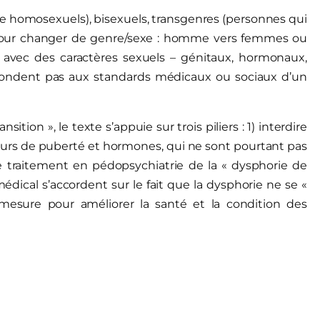
homosexuels), bisexuels, transgenres (personnes qui
 – pour changer de genre/sexe : homme vers femmes ou
avec des caractères sexuels – génitaux, hormonaux,
ondent pas aux standards médicaux ou sociaux d’un
tion », le texte s’appuie sur trois piliers : 1) interdire
urs de puberté et hormones, qui ne sont pourtant pas
3) le traitement en pédopsychiatrie de la « dysphorie de
médical s’accordent sur le fait que la dysphorie ne se «
e mesure pour améliorer la santé et la condition des