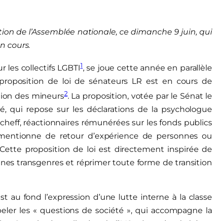
tion de l’Assemblée nationale, ce dimanche 9 juin, qui
n cours.
1
r les collectifs LGBTI
, se joue cette année en parallèle
 proposition de loi de sénateurs LR est en cours de
2
ition des mineurs
. La proposition, votée par le Sénat le
sé, qui repose sur les déclarations de la psychologue
cheff, réactionnaires rémunérées sur les fonds publics
 mentionne de retour d’expérience de personnes ou
l. Cette proposition de loi est directement inspirée de
onnes transgenres et réprimer toute forme de transition
est au fond l’expression d’une lutte interne à la classe
peler les « questions de société », qui accompagne la