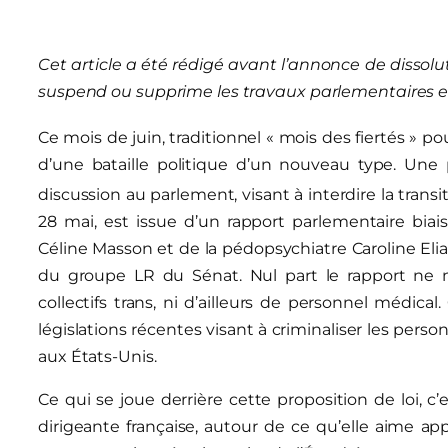
Cet article a été rédigé avant l’annonce de dissolu
suspend ou supprime les travaux parlementaires e
Ce mois de juin, traditionnel « mois des fiertés » pou
d’une bataille politique d’un nouveau type. Une
discussion au parlement, visant à interdire la trans
28 mai, est issue d’un rapport parlementaire biai
Céline Masson et de la pédopsychiatre Caroline Elia
du groupe LR du Sénat. Nul part le rapport ne
collectifs trans, ni d’ailleurs de personnel médica
législations récentes visant à criminaliser les pers
aux États-Unis.
Ce qui se joue derrière cette proposition de loi, c’
dirigeante française, autour de ce qu’elle aime ap