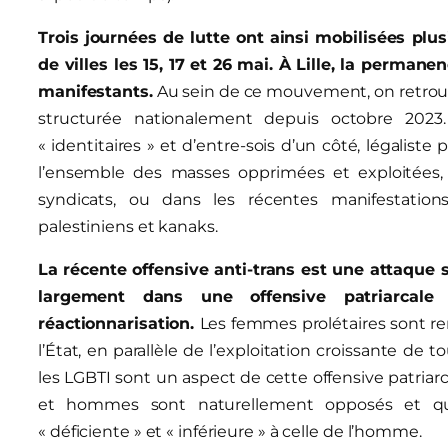
Trois journées de lutte ont ainsi mobilisées pl
de villes les 15, 17 et 26 mai.
À
Lille, la permane
manifestants.
Au sein de ce mouvement, on retrouv
structurée nationalement depuis octobre 202
« identitaires » et d’entre-sois d’un côté, légaliste 
l’ensemble des masses opprimées et exploitées,
syndicats, ou dans les récentes manifestations
palestiniens et kanaks.
La récente offensive anti-trans est une attaque s
largement dans une offensive patriarcale
réactionnarisation.
Les femmes prolétaires sont 
l’État, en parallèle de l’exploitation croissante de t
les LGBTI sont un aspect de cette offensive patriar
et hommes sont naturellement opposés et que
« déficiente » et « inférieure » à celle de l’homme.