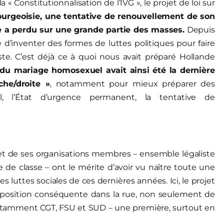
« Constitutionnalisation de l’IVG », le projet de loi sur
urgeoisie,
une
tentative
de renouvellement de son
le a perdu sur une grande partie des masses
.
Depuis
e d’inventer des formes de luttes politiques pour faire
te. C’est déjà ce à quoi nous avait préparé Hollande
 du mariage homosexuel avait ainsi été la dernière
che/droite »
, notamment pour mieux préparer des
l, l’État d’urgence permanent, la tentative de
 et de ses organisations membres – ensemble légaliste
e de classe – ont le mérite d’avoir vu naître toute une
s luttes sociales de ces dernières années. Ici, le projet
opposition conséquente dans la rue, non seulement de
 (notamment CGT, FSU et SUD – une première, surtout en