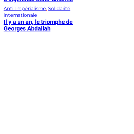
Anti-Impérialisme
, 
Solidarité
internationale
Il y a un an, le triomphe de
Georges Abdallah