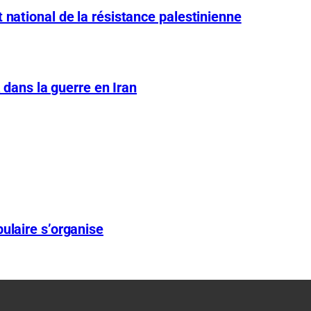
 national de la résistance palestinienne
A dans la guerre en Iran
ulaire s’organise