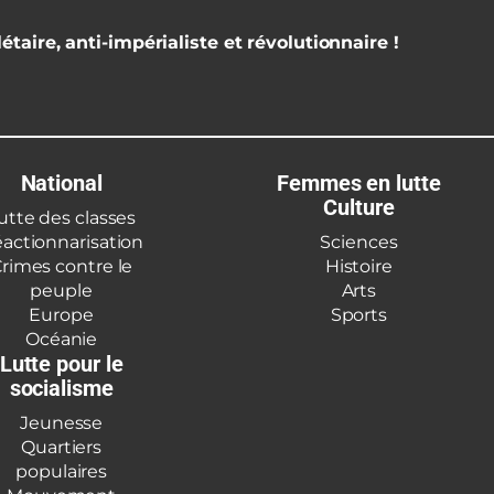
étaire, anti-impérialiste et révolutionnaire !
National
Femmes en lutte
Culture
utte des classes
actionnarisation
Sciences
rimes contre le
Histoire
peuple
Arts
Europe
Sports
Océanie
Lutte pour le
socialisme
Jeunesse
Quartiers
populaires