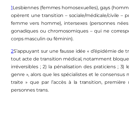
1
Lesbiennes (femmes homosexuelles), gays (homme 
opèrent une transition – sociale/médicale/civile
femme vers homme), intersexes (personnes nées 
gonadiques ou chromosomiques – qui ne corresp
corps masculin ou féminin).
2
S’appuyant sur une fausse idée « d’épidémie de transi
tout acte de transition médical, notamment bloque
irréversibles ; 2) la pénalisation des praticiens ; 
genre », alors que les spécialistes et le consensus 
traite » que par l’accès à la transition, premièr
personnes trans.