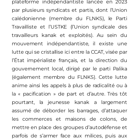
plateforme indépendantiste lancée en 2023
par plusieurs syndicats et partis, dont l’Union
calédonienne (membre du FLNKS), le Parti
Travailliste et l’USTKE (l’Union syndicale des
travailleurs kanak et exploités). Au sein du
mouvement indépendantiste, il existe une
lutte qui se cristallise ici entre la CCAT, visée par
l’État impérialiste français, et la direction du
gouvernement local, dirigé par le parti Palika
(également membre du FLNKS). Cette lutte
anime ainsi les appels à plus de radicalité ou à
la « pacification » de part et d’autre. Très tôt
pourtant, la jeunesse kanak a largement
assumé de déborder les barrages, d’attaquer
les commerces et maisons de colons, de
mettre en place des groupes d’autodéfense et
parfois de s’armer face aux milices, puis aux