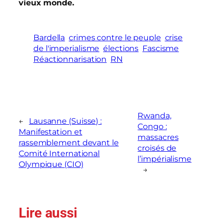
vieux monde.
Bardella
crimes contre le peuple
crise
de l'imperialisme
élections
Fascisme
Réactionnarisation
RN
Rwanda,
←
Lausanne (Suisse) :
Congo :
Manifestation et
massacres
rassemblement devant le
croisés de
Comité International
l’impérialisme
Olympique (CIO)
→
Lire aussi