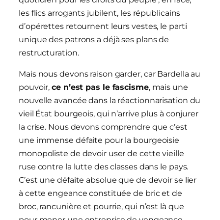
les flics arrogants jubilent, les républicains
d’opérettes retournent leurs vestes, le parti
unique des patrons a déjà ses plans de
restructuration.
Mais nous devons raison garder, car Bardella au
pouvoir,
ce n’est pas le fascisme
, mais une
nouvelle avancée dans la réactionnarisation du
vieil État bourgeois, qui n’arrive plus à conjurer
la crise. Nous devons comprendre que c’est
une immense défaite pour la bourgeoisie
monopoliste de devoir user de cette vieille
ruse contre la lutte des classes dans le pays.
C’est une défaite absolue que de devoir se lier
à cette engeance constituée de bric et de
broc, rancunière et pourrie, qui n’est là que
pour mener une entreprise de vengeance