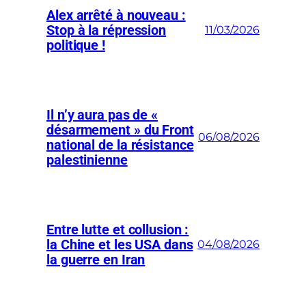
Alex arrêté à nouveau :
Stop à la répression
11/03/2026
politique !
Il n’y aura pas de «
désarmement » du Front
06/08/2026
national de la résistance
palestinienne
Entre lutte et collusion :
la Chine et les USA dans
04/08/2026
la guerre en Iran