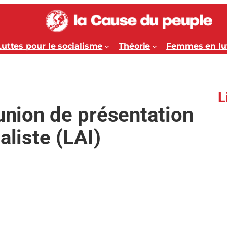
Luttes pour le socialisme
Théorie
Femmes en lu
L
éunion de présentation
aliste (LAI)