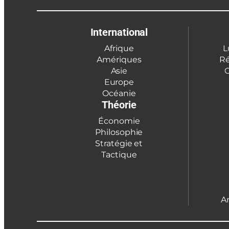
International
Afrique
L
Amériques
Ré
Asie
C
Europe
Océanie
Théorie
Économie
Philosophie
Stratégie et
Tactique
A