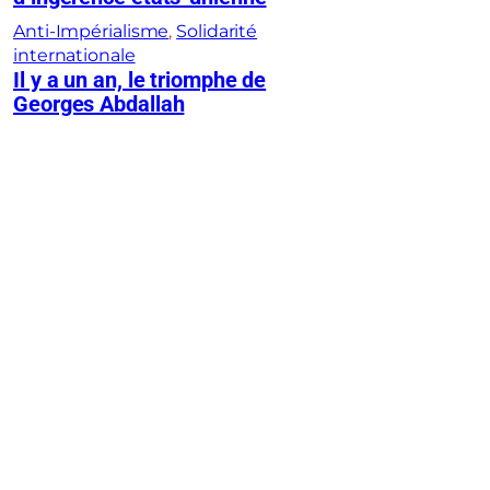
Anti-Impérialisme
, 
Solidarité
internationale
Il y a un an, le triomphe de
Georges Abdallah