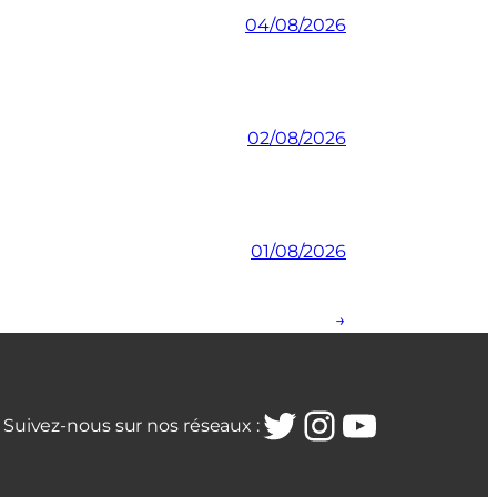
04/08/2026
02/08/2026
01/08/2026
→
Twitter
Instagra
YouTub
Suivez-nous sur nos réseaux :