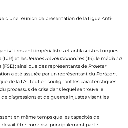
e d’une réunion de présentation de la Ligue Anti-
nisations anti-impérialistes et antifascistes turques
e
(LJR) et les
Jeunes Révolutionnaires
(JR), le média
La
e
(FSE) ; ainsi que des représentants de
Proleter
ation a été assurée par un représentant du
Partizan
,
que de la LAI, tout en soulignant les caractéristiques
n du processus de crise dans lequel se trouve le
e d’agressions et de guerres injustes visant les
croissent en même temps que les capacités de
devait être comprise principalement par le