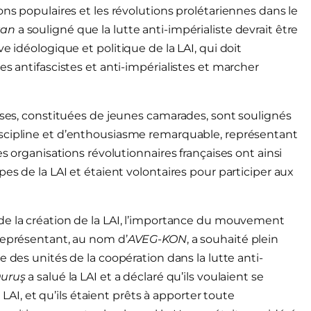
ons populaires et les révolutions prolétariennes dans le
zan
a souligné que la lutte anti-impérialiste devrait être
e idéologique et politique de la LAI, qui doit
es antifascistes et anti-impérialistes et marcher
aises, constituées de jeunes camarades, sont soulignés
iscipline et d’enthousiasme remarquable, représentant
es organisations révolutionnaires françaises ont ainsi
es de la LAI et étaient volontaires pour participer aux
 de la création de la LAI, l’importance du mouvement
représentant, au nom d’
AVEG-KON
, a souhaité plein
 des unités de la coopération dans la lutte anti-
Duruş
a salué la LAI et a déclaré qu’ils voulaient se
a LAI, et qu’ils étaient prêts à apporter toute