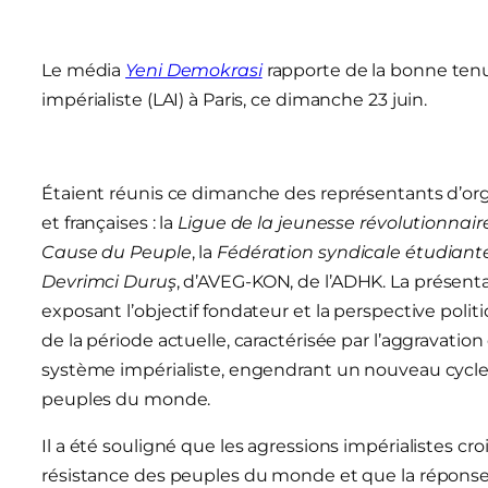
Le média
Yeni Demokrasi
rapporte de la bonne tenu
impérialiste (LAI) à Paris, ce dimanche 23 juin.
Étaient réunis ce dimanche des représentants d’orga
et françaises : la
Ligue de la jeunesse révolutionnair
Cause du Peuple
, la
Fédération syndicale étudiant
Devrimci Duruş
, d’AVEG-KON, de l’ADHK. La présent
exposant l’objectif fondateur et la perspective politi
de la période actuelle, caractérisée par l’aggravatio
système impérialiste, engendrant un nouveau cycle d
peuples du monde.
Il a été souligné que les agressions impérialistes 
résistance des peuples du monde et que la réponse 