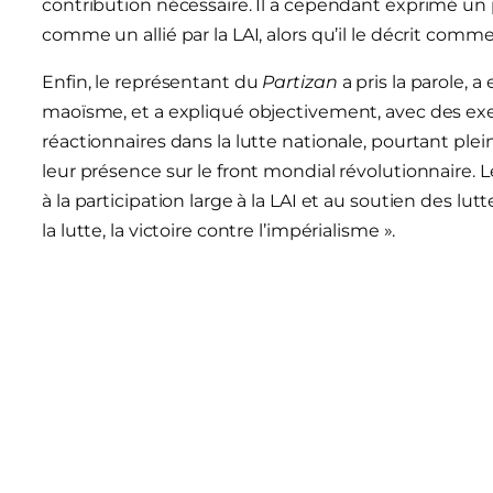
contribution nécessaire. Il a cependant exprimé un
comme un allié par la LAI, alors qu’il le décrit comm
Enfin, le représentant du
Partizan
a pris la parole, 
maoïsme, et a expliqué objectivement, avec des exe
réactionnaires dans la lutte nationale, pourtant ple
leur présence sur le front mondial révolutionnaire.
à la participation large à la LAI et au soutien des lutte
la lutte, la victoire contre l’impérialisme ».