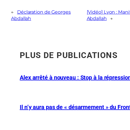
←
Déclaration de Georges
[Vidéo] Lyon : Mani
Abdallah
Abdallah
→
PLUS DE PUBLICATIONS
Alex arrêté à nouveau : Stop à la répression
Il n’y aura pas de « désarmement » du Front