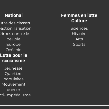
National
Femmes en lutte
Culture
utte des classes
actionnarisation
Sciences
rimes contre le
Histoire
peuple
Arts
Europe
Sports
Océanie
Lutte pour le
socialisme
Jeunesse
Quartiers
populaires
Mouvement
ouvrier
nti-Impérialisme