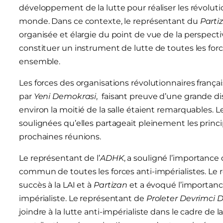
développement de la lutte pour réaliser les révoluti
monde. Dans ce contexte, le représentant du
Parti
organisée et élargie du point de vue de la perspectiv
constituer un instrument de lutte de toutes les forc
ensemble.
Les forces des organisations révolutionnaires franç
par
Yeni Demokrasi
, faisant preuve d’une grande d
environ la moitié de la salle étaient remarquables. L
soulignées qu’elles partageait pleinement les princip
prochaines réunions.
Le représentant de l’
ADHK
, a souligné l’importance
commun de toutes les forces anti-impérialistes. Le 
succès à la LAI et à
Partizan
et a évoqué l’importance
impérialiste. Le représentant de
Proleter Devrimci 
joindre à la lutte anti-impérialiste dans le cadre de l