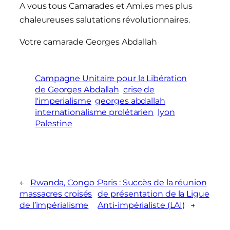
A vous tous Camarades et Ami.es mes plus
chaleureuses salutations révolutionnaires.
Votre camarade Georges Abdallah
Campagne Unitaire pour la Libération
de Georges Abdallah
crise de
l'imperialisme
georges abdallah
internationalisme prolétarien
lyon
Palestine
←
Rwanda, Congo :
Paris : Succès de la réunion
massacres croisés
de présentation de la Ligue
de l’impérialisme
Anti-impérialiste (LAI)
→