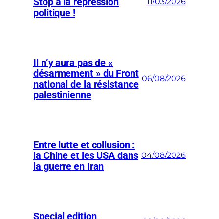
Stop à la répression
11/03/2026
politique !
Il n’y aura pas de «
désarmement » du Front
06/08/2026
national de la résistance
palestinienne
Entre lutte et collusion :
la Chine et les USA dans
04/08/2026
la guerre en Iran
Special edition