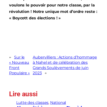
voulons le pouvoir pour notre classe, par la
révolution ! Notre unique mot d’ordre reste :
« Boycott des élections ! »
←
Sur le
Aubervilliers : Actions d’hommage
« Nouveau
à Nahel et de célébration des
Front
Grands Soulèvements de juin
Populaire »
2023
→
Lire aussi
Lutte des classes
, 
National