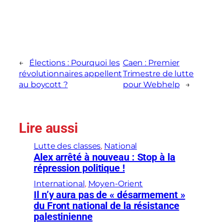
←
Élections : Pourquoi les
Caen : Premier
révolutionnaires appellent
Trimestre de lutte
au boycott ?
pour Webhelp
→
Lire aussi
Lutte des classes
, 
National
Alex arrêté à nouveau : Stop à la
répression politique !
International
, 
Moyen-Orient
Il n’y aura pas de « désarmement »
du Front national de la résistance
palestinienne