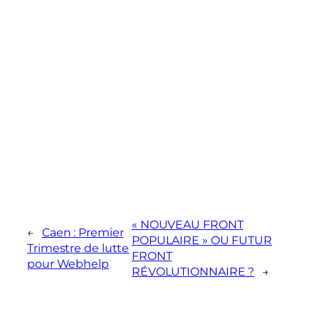
« NOUVEAU FRONT
←
Caen : Premier
POPULAIRE » OU FUTUR
Trimestre de lutte
FRONT
pour Webhelp
RÉVOLUTIONNAIRE ?
→