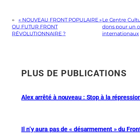
←
« NOUVEAU FRONT POPULAIRE »
Le Centre Cult
OU FUTUR FRONT
dons pour un c
RÉVOLUTIONNAIRE ?
internationaux
PLUS DE PUBLICATIONS
Alex arrêté à nouveau : Stop à la répression
Il n’y aura pas de « désarmement » du Front