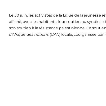
Le 30 juin, les activistes de la Ligue de la jeunesse 
affiché, avec les habitants, leur soutien au syndicali
son soutien à la résistance palestinienne. Ce souti
d’Afrique des nations
(
CAN
) locale, coorganisée par 