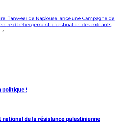
urel Tanweer de Naplouse lance une Campagne de
entre d’hébergement à destination des militants
→
 politique !
 national de la résistance palestinienne