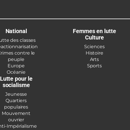
National
Femmes en lutte
Culture
utte des classes
actionnarisation
Sciences
rimes contre le
Histoire
peuple
Arts
Europe
Sports
Océanie
Lutte pour le
socialisme
Jeunesse
Quartiers
populaires
Mouvement
ouvrier
nti-Impérialisme