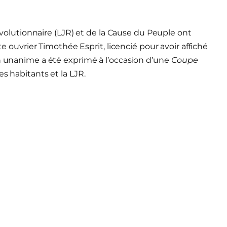
révolutionnaire (LJR) et de la Cause du Peuple ont
ste ouvrier Timothée Esprit, licencié pour avoir affiché
en unanime a été exprimé à l’occasion d’une
Coupe
les habitants et la LJR.