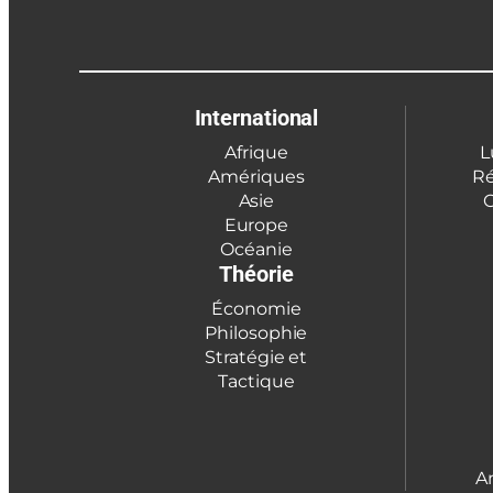
International
Afrique
L
Amériques
Ré
Asie
C
Europe
Océanie
Théorie
Économie
Philosophie
Stratégie et
Tactique
A