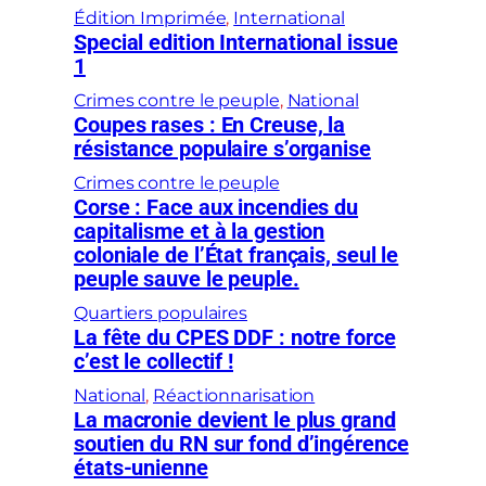
Édition Imprimée
, 
International
Special edition International issue
1
Crimes contre le peuple
, 
National
Coupes rases : En Creuse, la
résistance populaire s’organise
Crimes contre le peuple
Corse : Face aux incendies du
capitalisme et à la gestion
coloniale de l’État français, seul le
peuple sauve le peuple.
Quartiers populaires
La fête du CPES DDF : notre force
c’est le collectif !
National
, 
Réactionnarisation
La macronie devient le plus grand
soutien du RN sur fond d’ingérence
états-unienne