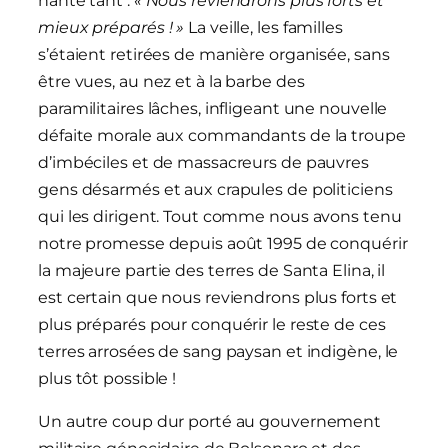
hante tant :
« Nous reviendrons plus forts et
mieux préparés ! »
La veille, les familles
s’étaient retirées de manière organisée, sans
être vues, au nez et à la barbe des
paramilitaires lâches, infligeant une nouvelle
défaite morale aux commandants de la troupe
d’imbéciles et de massacreurs de pauvres
gens désarmés et aux crapules de politiciens
qui les dirigent. Tout comme nous avons tenu
notre promesse depuis août 1995 de conquérir
la majeure partie des terres de Santa Elina, il
est certain que nous reviendrons plus forts et
plus préparés pour conquérir le reste de ces
terres arrosées de sang paysan et indigène, le
plus tôt possible !
Un autre coup dur porté au gouvernement