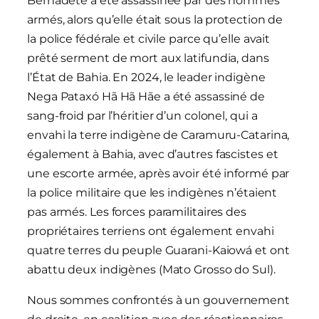
Bernadete a été assassinée par des hommes
armés, alors qu’elle était sous la protection de
la police fédérale et civile parce qu’elle avait
prêté serment de mort aux latifundia, dans
l’État de Bahia. En 2024, le leader indigène
Nega Pataxó Hã Hã Hãe a été assassiné de
sang-froid par l’héritier d’un colonel, qui a
envahi la terre indigène de Caramuru-Catarina,
également à Bahia, avec d’autres fascistes et
une escorte armée, après avoir été informé par
la police militaire que les indigènes n’étaient
pas armés. Les forces paramilitaires des
propriétaires terriens ont également envahi
quatre terres du peuple Guarani-Kaiowá et ont
abattu deux indigènes (Mato Grosso do Sul).
Nous sommes confrontés à un gouvernement