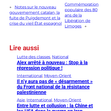
Commémoration
←
Notes sur le nouveau
populaire des 80
gouvernement catalan, la
ans de la
fuite de Puigdemont et la
Libération de
crise du vieil État espagnol
Limoges
→
Lire aussi
Lutte des classes
, 
National
Alex arrêté à nouveau : Stop à la
répression politique !
International
, 
Moyen-Orient
Il n’y aura pas de « désarmement »
du Front national de la résistance
palestinienne
Asie
, 
International
, 
Moyen-Orient
Entre lutte et collusion : la Chine et