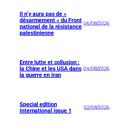
Il n’y aura pas de «
désarmement » du Front
06/08/2026
national de la résistance
palestinienne
Entre lutte et collusion :
la Chine et les USA dans
04/08/2026
la guerre en Iran
Special edition
02/08/2026
International issue 1