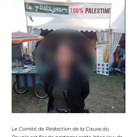
Le Comité de Rédaction de la Cause du