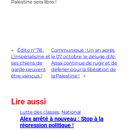
Palestine sera libre !
←
Édito n°78 :
Communiqué : Un an après
L’impérialisme et
le 07 octobre, le déluge d’Al-
ses chiens de
Aqsa continue de rugir et de
garde peuvent
déferler pour la libération de
être vaincus !
la Palestine !
→
Lire aussi
Lutte des classes
, 
National
Alex arrêté à nouveau : Stop à la
répression politique !