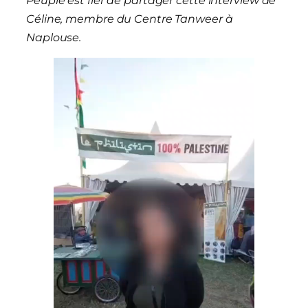
Peuple est fier de partager cette interview de
Céline, membre du Centre Tanweer à
Naplouse.