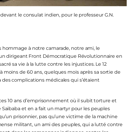
devant le consulat indien, pour le professeur G.N.
ns hommage à notre camarade, notre ami, le
t un dirigeant Front Démocratique Révolutionnaire en
é sa vie à la lutte contre les injustices. Le 12
à moins de 60 ans, quelques mois après sa sortie de
 des complications médicales qui s’étaient
de ces 10 ans d’emprisonnement où il subit torture et
 Saibaba et en a fait un martyr pour les peuples
 qu’un prisonnier, pas qu’une victime de la machine
mmense militant, un ami des peuples, qui a lutté contre