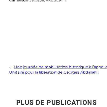
Camarade Saibaba, PRÉSENT !
←
Une journée de mobilisation historique à l’appe
Unitaire pour la libération de Georges Abdallah !
PLUS DE PUBLICATIONS