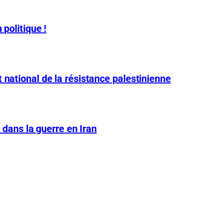
 politique !
 national de la résistance palestinienne
A dans la guerre en Iran