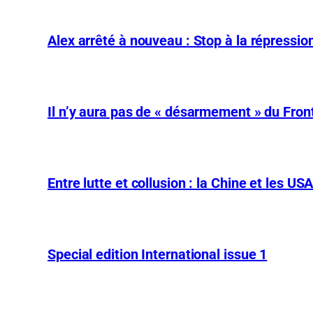
Alex arrêté à nouveau : Stop à la répression
Il n’y aura pas de « désarmement » du Front
Entre lutte et collusion : la Chine et les US
Special edition International issue 1