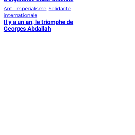
Anti-Impérialisme
, 
Solidarité
internationale
Il y a un an, le triomphe de
Georges Abdallah