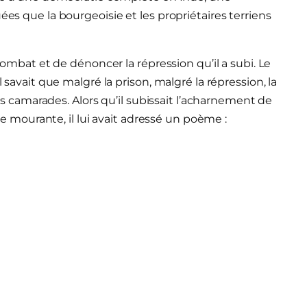
ées que la bourgeoisie et les propriétaires terriens
 combat et de dénoncer la répression qu’il a subi. Le
l savait que malgré la prison, malgré la répression, la
 ses camarades. Alors qu’il subissait l’acharnement de
ère mourante, il lui avait adressé un poème :