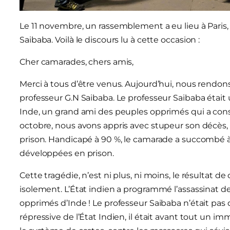
Le 11 novembre, un rassemblement a eu lieu à Paris, 
Saibaba. Voilà le discours lu à cette occasion :
Cher camarades, chers amis,
Merci à tous d’être venus. Aujourd’hui, nous rendo
professeur G.N Saibaba. Le professeur Saibaba étai
Inde, un grand ami des peuples opprimés qui a consacr
octobre, nous avons appris avec stupeur son décès, 
prison. Handicapé à 90 %, le camarade a succombé à
développées en prison.
Cette tragédie, n’est ni plus, ni moins, le résultat 
isolement. L’État indien a programmé l’assassinat de
opprimés d’Inde ! Le professeur Saibaba n’était pas
répressive de l’État Indien, il était avant tout un i