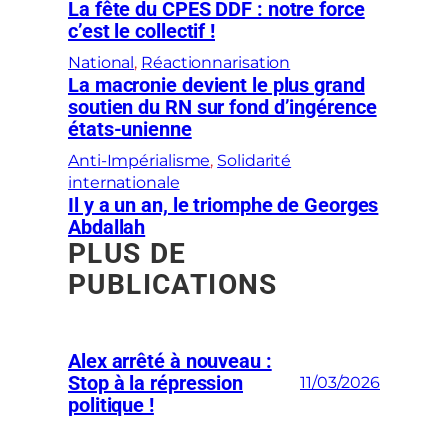
La fête du CPES DDF : notre force
c’est le collectif !
National
, 
Réactionnarisation
La macronie devient le plus grand
soutien du RN sur fond d’ingérence
états-unienne
Anti-Impérialisme
, 
Solidarité
internationale
Il y a un an, le triomphe de Georges
Abdallah
PLUS DE
PUBLICATIONS
Alex arrêté à nouveau :
Stop à la répression
11/03/2026
politique !